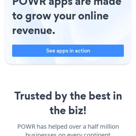
POWR apps are made
to grow your online
revenue.
See apps in action
Trusted by the best in
the biz!
POWR has helped over a half million
businesses on every continent