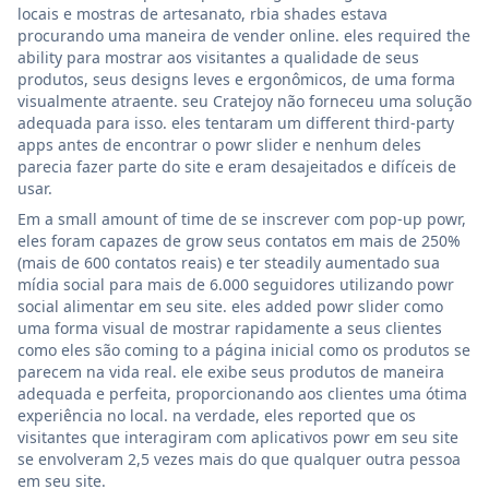
locais e mostras de artesanato, rbia shades estava
procurando uma maneira de vender online. eles required the
ability para mostrar aos visitantes a qualidade de seus
produtos, seus designs leves e ergonômicos, de uma forma
visualmente atraente. seu Cratejoy não forneceu uma solução
adequada para isso. eles tentaram um different third-party
apps antes de encontrar o powr slider e nenhum deles
parecia fazer parte do site e eram desajeitados e difíceis de
usar.
Em a small amount of time de se inscrever com pop-up powr,
eles foram capazes de grow seus contatos em mais de 250%
(mais de 600 contatos reais) e ter steadily aumentado sua
mídia social para mais de 6.000 seguidores utilizando powr
social alimentar em seu site. eles added powr slider como
uma forma visual de mostrar rapidamente a seus clientes
como eles são coming to a página inicial como os produtos se
parecem na vida real. ele exibe seus produtos de maneira
adequada e perfeita, proporcionando aos clientes uma ótima
experiência no local. na verdade, eles reported que os
visitantes que interagiram com aplicativos powr em seu site
se envolveram 2,5 vezes mais do que qualquer outra pessoa
em seu site.