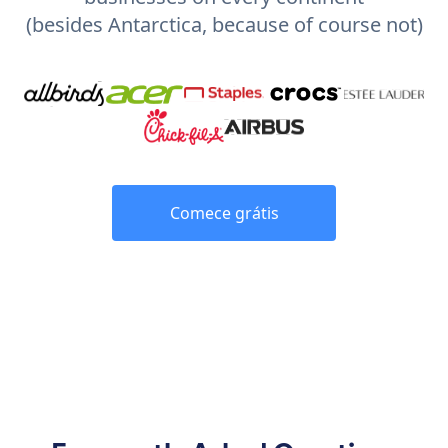
(besides Antarctica, because of course not)
Comece grátis