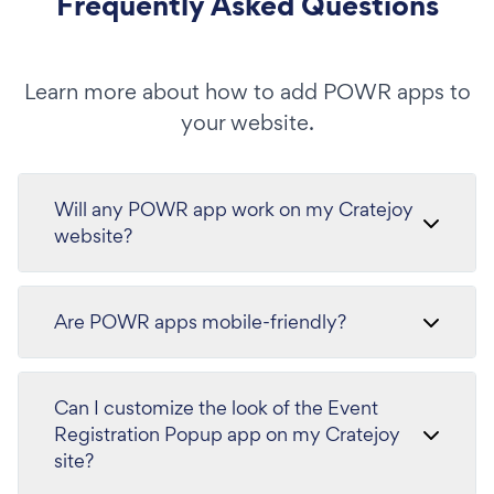
Frequently Asked Questions
Learn more about how to add POWR apps to
your website.
Will any POWR app work on my Cratejoy
website?
Are POWR apps mobile-friendly?
Can I customize the look of the Event
Registration Popup app on my Cratejoy
site?