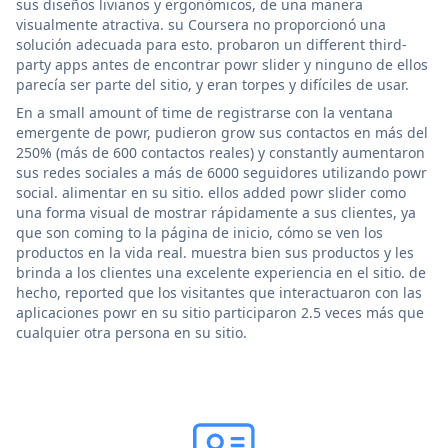
sus diseños livianos y ergonómicos, de una manera
visualmente atractiva. su Coursera no proporcionó una
solución adecuada para esto. probaron un different third-
party apps antes de encontrar powr slider y ninguno de ellos
parecía ser parte del sitio, y eran torpes y difíciles de usar.
En a small amount of time de registrarse con la ventana
emergente de powr, pudieron grow sus contactos en más del
250% (más de 600 contactos reales) y constantly aumentaron
sus redes sociales a más de 6000 seguidores utilizando powr
social. alimentar en su sitio. ellos added powr slider como
una forma visual de mostrar rápidamente a sus clientes, ya
que son coming to la página de inicio, cómo se ven los
productos en la vida real. muestra bien sus productos y les
brinda a los clientes una excelente experiencia en el sitio. de
hecho, reported que los visitantes que interactuaron con las
aplicaciones powr en su sitio participaron 2.5 veces más que
cualquier otra persona en su sitio.