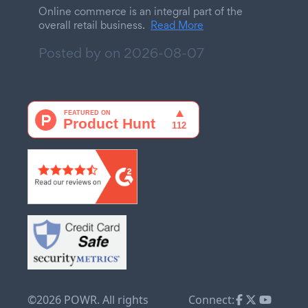
Online commerce is an integral part of the
overall retail business.
Read More
Posted by on
2026-08-07
©2026 POWR. All rights
Connect: