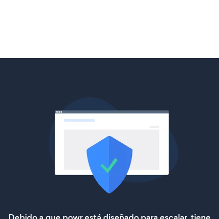
Debido a que powr está diseñado para escalar, tiene