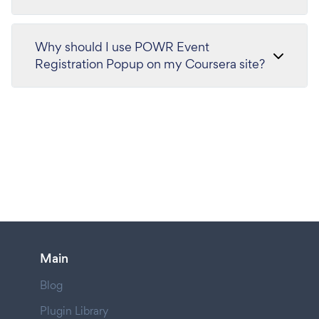
Why should I use POWR Event
Registration Popup on my Coursera site?
Main
Blog
Plugin Library