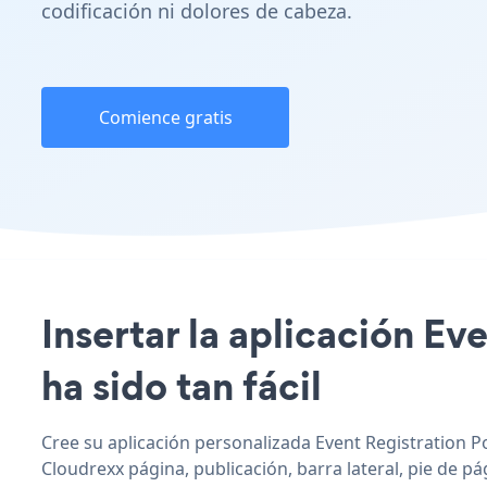
codificación ni dolores de cabeza.
Comience gratis
Insertar la aplicación Ev
ha sido tan fácil
Cree su aplicación personalizada Event Registration Po
Cloudrexx página, publicación, barra lateral, pie de pá