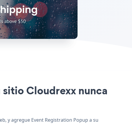
u sitio Cloudrexx nunca
web, y agregue Event Registration Popup a su