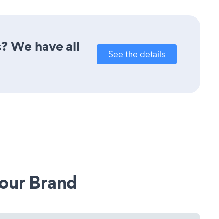
s? We have all
See the details
our Brand