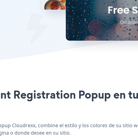
ent Registration Popup en t
pup Cloudrexx, combine el estilo y los colores de su sitio 
gina o donde desee en su sitio.