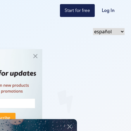
Start for free
Log In