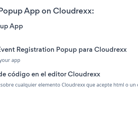
 Popup App on Cloudrexx:
opup App
Event Registration Popup para Cloudrexx
 your app
de código en el editor Cloudrexx
obre cualquier elemento Cloudrexx que acepte html o un có