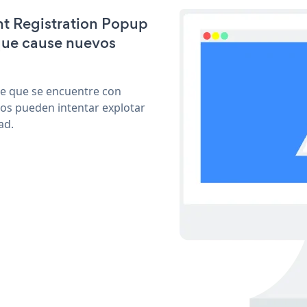
ent Registration Popup
que cause nuevos
le que se encuentre con
cos pueden intentar explotar
ad.