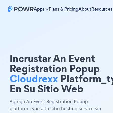
Apps
Plans & Pricing
About
Resources
Incrustar An Event
Registration Popup
Cloudrexx
Platform_t
En Su Sitio Web
Agrega An Event Registration Popup
platform_type a tu sitio hosting service sin