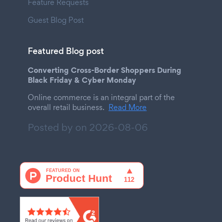
Feature Requests
Guest Blog Post
Featured Blog post
Converting Cross-Border Shoppers During
Black Friday & Cyber Monday
Online commerce is an integral part of the
overall retail business.
Read More
Posted by on
2026-08-06