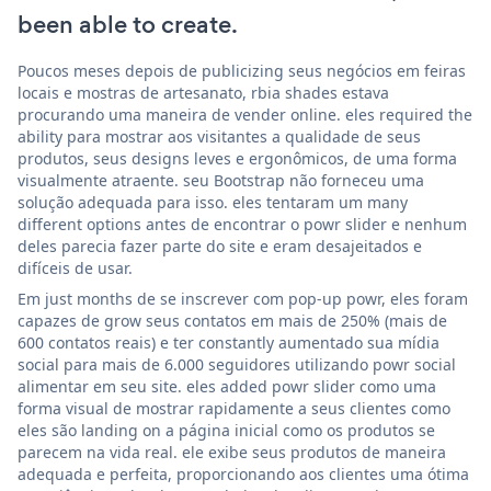
been able to create.
Poucos meses depois de publicizing seus negócios em feiras
locais e mostras de artesanato, rbia shades estava
procurando uma maneira de vender online. eles required the
ability para mostrar aos visitantes a qualidade de seus
produtos, seus designs leves e ergonômicos, de uma forma
visualmente atraente. seu Bootstrap não forneceu uma
solução adequada para isso. eles tentaram um many
different options antes de encontrar o powr slider e nenhum
deles parecia fazer parte do site e eram desajeitados e
difíceis de usar.
Em just months de se inscrever com pop-up powr, eles foram
capazes de grow seus contatos em mais de 250% (mais de
600 contatos reais) e ter constantly aumentado sua mídia
social para mais de 6.000 seguidores utilizando powr social
alimentar em seu site. eles added powr slider como uma
forma visual de mostrar rapidamente a seus clientes como
eles são landing on a página inicial como os produtos se
parecem na vida real. ele exibe seus produtos de maneira
adequada e perfeita, proporcionando aos clientes uma ótima