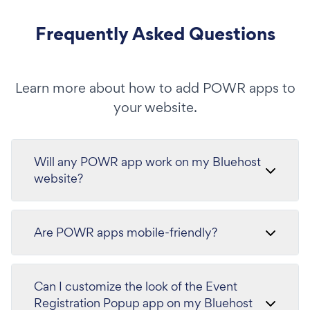
Frequently Asked Questions
Learn more about how to add POWR apps to
your website.
Will any POWR app work on my Bluehost
website?
Are POWR apps mobile-friendly?
Can I customize the look of the Event
Registration Popup app on my Bluehost