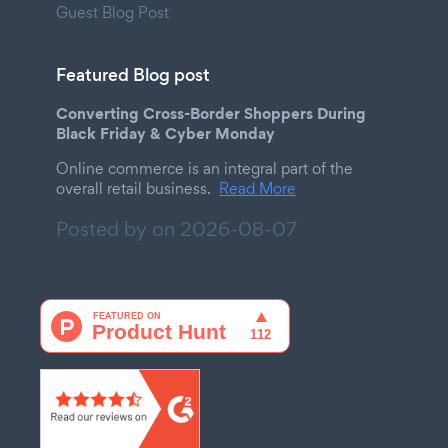
Guest Blog Post
Featured Blog post
Converting Cross-Border Shoppers During
Black Friday & Cyber Monday
Online commerce is an integral part of the
overall retail business.
Read More
Posted by on
2026-08-07