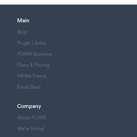
Main
Blog
Plugin Library
POWR Business
Plans & Pricing
HIPAA Forms
Email Blast
Company
About POWR
We're hiring!