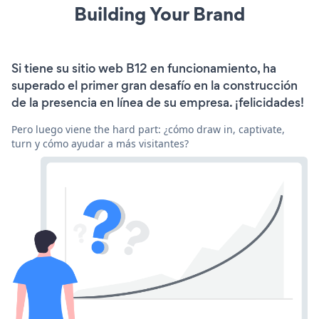
Building Your Brand
Si tiene su sitio web B12 en funcionamiento, ha
superado el primer gran desafío en la construcción
de la presencia en línea de su empresa. ¡felicidades!
Pero luego viene the hard part: ¿cómo draw in, captivate,
turn y cómo ayudar a más visitantes?