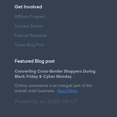
Get Involved
Affiliate Program
Success Stories
Feature Requests
Guest Blog Post
Featured Blog post
Converting Cross-Border Shoppers During
Black Friday & Cyber Monday
Online commerce is an integral part of the
overall retail business.
Read More
Posted by on
2026-08-07