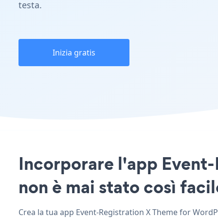
testa.
Inizia gratis
Incorporare l'app Event-
non è mai stato così facil
Crea la tua app Event-Registration X Theme for WordPres