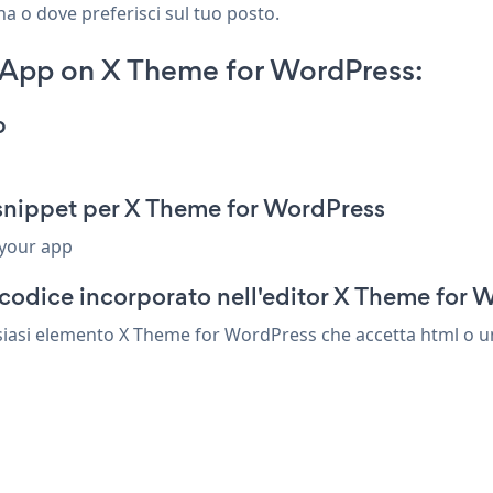
na o dove preferisci sul tuo posto.
 App on X Theme for WordPress:
p
snippet per X Theme for WordPress
 your app
codice incorporato nell'editor X Theme for 
siasi elemento X Theme for WordPress che accetta html o un 