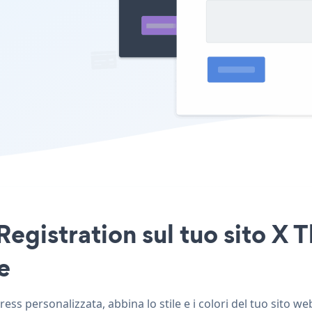
Registration sul tuo sito X
e
s personalizzata, abbina lo stile e i colori del tuo sito we