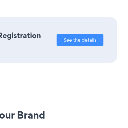
Registration
See the details
our Brand