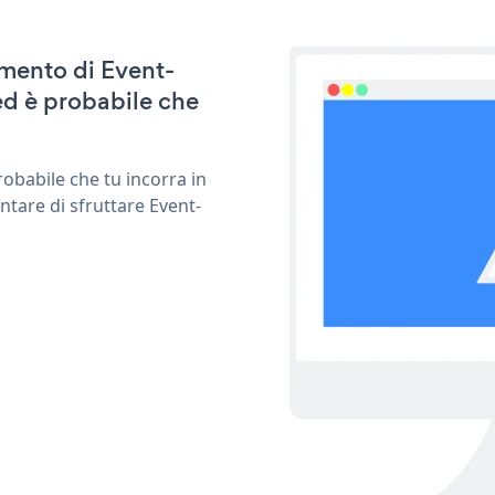
amento di Event-
ed è probabile che
obabile che tu incorra in
ntare di sfruttare Event-