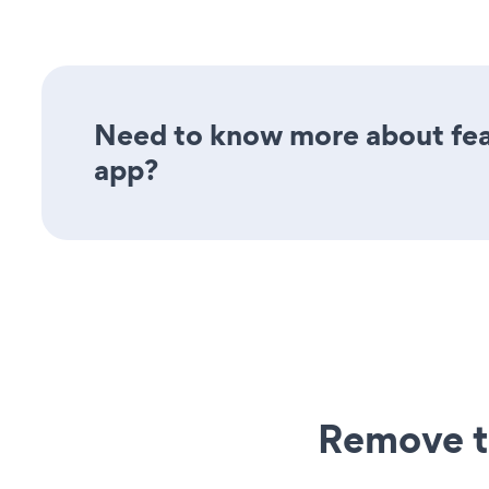
Need to know more about feat
app?
Remove t