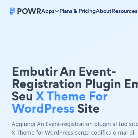
Apps
Plans & Pricing
About
Resources
Embutir An Event-
Registration Plugin E
Seu
X Theme For
WordPress
Site
Aggiungi An Event-registration plugin al tuo sit
X Theme for WordPress senza codifica o mal di