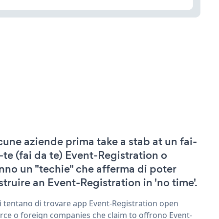
cune aziende prima take a stab at un fai-
-te (fai da te) Event-Registration o
nno un "techie" che afferma di poter
struire an Event-Registration in 'no time'.
ri tentano di trovare app Event-Registration open
rce o foreign companies che claim to offrono Event-