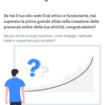
Se hai il tuo sito web Exai attivo e funzionante, hai
superato la prima grande sfida nella creazione della
presenza online della tua attività. congratulazioni!
Ma poi arriva a tough question: come engage, captivate,
make e supportare più visitatori?