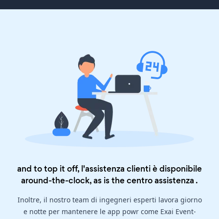
and to top it off, l'assistenza clienti è disponibile
around-the-clock, as is the
centro assistenza
.
Inoltre, il nostro team di ingegneri esperti lavora giorno
e notte per mantenere le app powr come Exai Event-