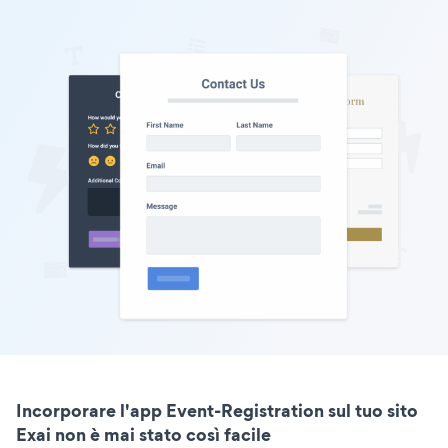
Incorporare l'app Event-Registration sul tuo sito
Exai non è mai stato così facile