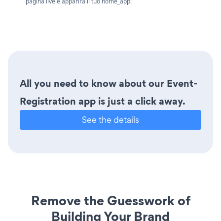
pagina live e apparirà il tuo nome_app!
All you need to know about our Event-
Registration app is just a click away.
See the details
Remove the Guesswork of
Building Your Brand