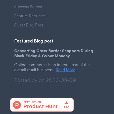
Success Stories
Feature Requests
Guest Blog Post
Featured Blog post
Converting Cross-Border Shoppers During
Black Friday & Cyber Monday
Online commerce is an integral part of the
overall retail business.
Read More
Posted by on
2026-08-09