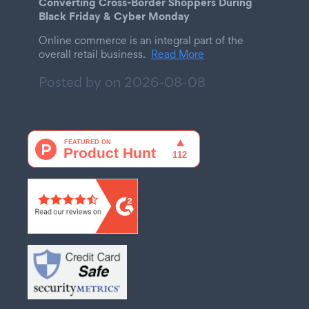
Converting Cross-Border Shoppers During
Black Friday & Cyber Monday
Online commerce is an integral part of the
overall retail business.
Read More
Posted by on
2026-08-08