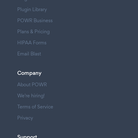
Plugin Library
POWR Business
Plans & Pricing
HIPAA Forms
Email Blast
Company
About POWR
We're hiring!
Terms of Service
Privacy
Support