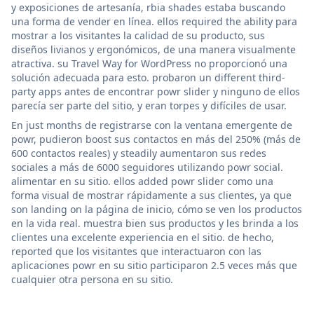
y exposiciones de artesanía, rbia shades estaba buscando
una forma de vender en línea. ellos required the ability para
mostrar a los visitantes la calidad de su producto, sus
diseños livianos y ergonómicos, de una manera visualmente
atractiva. su Travel Way for WordPress no proporcionó una
solución adecuada para esto. probaron un different third-
party apps antes de encontrar powr slider y ninguno de ellos
parecía ser parte del sitio, y eran torpes y difíciles de usar.
En just months de registrarse con la ventana emergente de
powr, pudieron boost sus contactos en más del 250% (más de
600 contactos reales) y steadily aumentaron sus redes
sociales a más de 6000 seguidores utilizando powr social.
alimentar en su sitio. ellos added powr slider como una
forma visual de mostrar rápidamente a sus clientes, ya que
son landing on la página de inicio, cómo se ven los productos
en la vida real. muestra bien sus productos y les brinda a los
clientes una excelente experiencia en el sitio. de hecho,
reported que los visitantes que interactuaron con las
aplicaciones powr en su sitio participaron 2.5 veces más que
cualquier otra persona en su sitio.