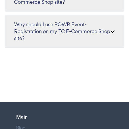
Commerce Shop site?
Why should I use POWR Event-
Registration on my TC E-Commerce Shop
site?
Main
Blog