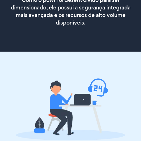
Como o powr foi desenvolvido para ser
dimensionado, ele possui a segurança integrada
mais avançada e os recursos de alto volume
disponíveis.