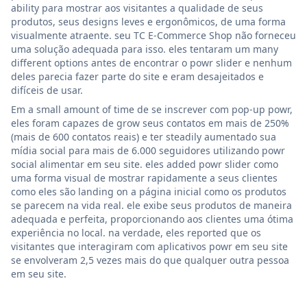
ability para mostrar aos visitantes a qualidade de seus
produtos, seus designs leves e ergonômicos, de uma forma
visualmente atraente. seu TC E-Commerce Shop não forneceu
uma solução adequada para isso. eles tentaram um many
different options antes de encontrar o powr slider e nenhum
deles parecia fazer parte do site e eram desajeitados e
difíceis de usar.
Em a small amount of time de se inscrever com pop-up powr,
eles foram capazes de grow seus contatos em mais de 250%
(mais de 600 contatos reais) e ter steadily aumentado sua
mídia social para mais de 6.000 seguidores utilizando powr
social alimentar em seu site. eles added powr slider como
uma forma visual de mostrar rapidamente a seus clientes
como eles são landing on a página inicial como os produtos
se parecem na vida real. ele exibe seus produtos de maneira
adequada e perfeita, proporcionando aos clientes uma ótima
experiência no local. na verdade, eles reported que os
visitantes que interagiram com aplicativos powr em seu site
se envolveram 2,5 vezes mais do que qualquer outra pessoa
em seu site.