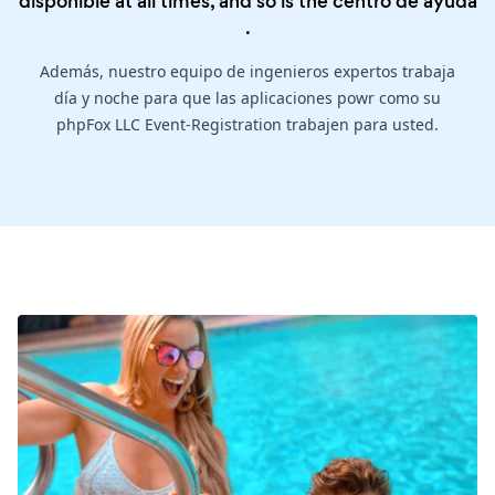
disponible at all times, and so is the
centro de ayuda
.
Además, nuestro equipo de ingenieros expertos trabaja
día y noche para que las aplicaciones powr como su
phpFox LLC Event-Registration trabajen para usted.