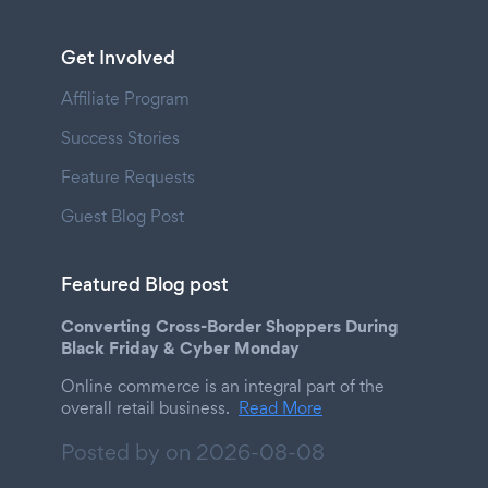
Get Involved
Affiliate Program
Success Stories
Feature Requests
Guest Blog Post
Featured Blog post
Converting Cross-Border Shoppers During
Black Friday & Cyber Monday
Online commerce is an integral part of the
overall retail business.
Read More
Posted by on
2026-08-08