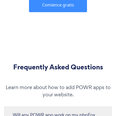
Comience gratis
Frequently Asked Questions
Learn more about how to add POWR apps to
your website.
Will any POWR app work on my phpFox