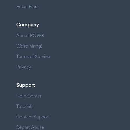
Email Blast
Company
About POWR
We're hiring!
Terms of Service
Privacy
Support
Help Center
Tutorials
Contact Support
Report Abuse