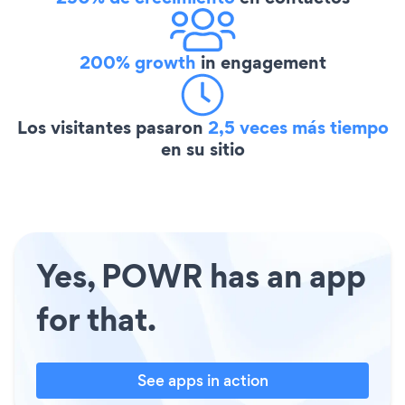
200% growth
in engagement
Los visitantes pasaron
2,5 veces más tiempo
en su sitio
Yes, POWR has an app
for that.
See apps in action