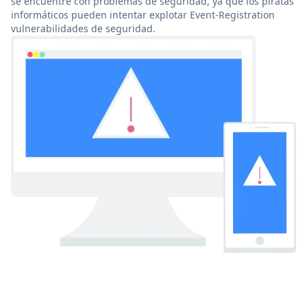
se encuentre con problemas de seguridad, ya que los piratas
informáticos pueden intentar explotar Event-Registration
vulnerabilidades de seguridad.