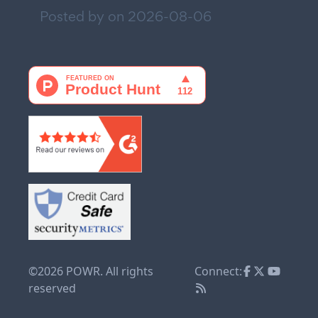
Posted by on
2026-08-06
©2026 POWR. All rights
Connect:
reserved