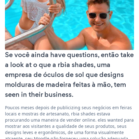
Se você ainda have questions, então take
a look at o que a rbia shades, uma
empresa de óculos de sol que designs
molduras de madeira feitas à mão, tem
seen in their business.
Poucos meses depois de publicizing seus negócios em feiras
locais e mostras de artesanato, rbia shades estava
procurando uma maneira de vender online. eles wanted para
mostrar aos visitantes a qualidade de seus produtos, seus
designs leves e ergonômicos, de uma forma visualmente
atraente. seu Moodle não forneceu uma solução adequada