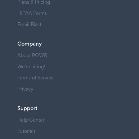
Plans & Pricing
HIPAA Forms
Email Blast
Company
About POWR
We're hiring!
Terms of Service
Privacy
Support
Help Center
Tutorials