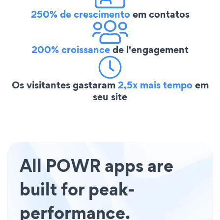
250% de crescimento
em contatos
200% croissance
de l'engagement
Os visitantes gastaram
2,5x mais tempo
em
seu site
All POWR apps are
built for peak-
performance.