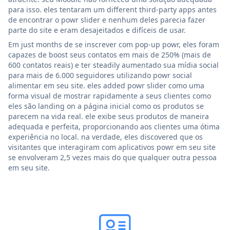
para isso. eles tentaram um different third-party apps antes
de encontrar o powr slider e nenhum deles parecia fazer
parte do site e eram desajeitados e difíceis de usar.
Em just months de se inscrever com pop-up powr, eles foram
capazes de boost seus contatos em mais de 250% (mais de
600 contatos reais) e ter steadily aumentado sua mídia social
para mais de 6.000 seguidores utilizando powr social
alimentar em seu site. eles added powr slider como uma
forma visual de mostrar rapidamente a seus clientes como
eles são landing on a página inicial como os produtos se
parecem na vida real. ele exibe seus produtos de maneira
adequada e perfeita, proporcionando aos clientes uma ótima
experiência no local. na verdade, eles discovered que os
visitantes que interagiram com aplicativos powr em seu site
se envolveram 2,5 vezes mais do que qualquer outra pessoa
em seu site.