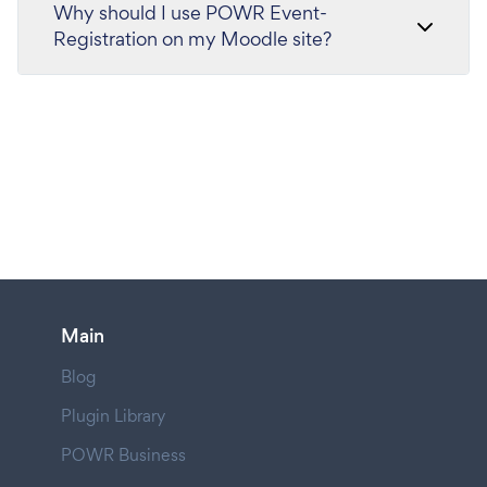
Why should I use POWR Event-
Registration on my Moodle site?
Main
Blog
Plugin Library
POWR Business