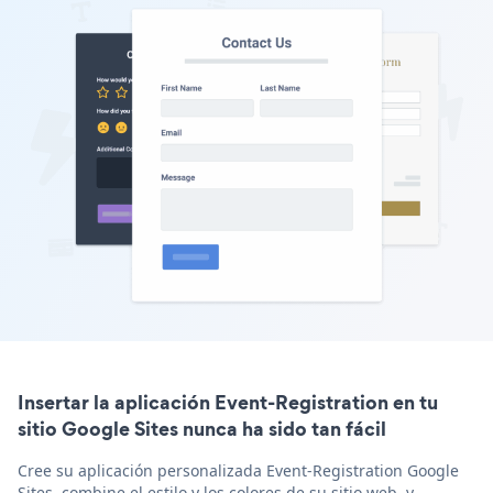
Insertar la aplicación Event-Registration en tu
sitio Google Sites nunca ha sido tan fácil
Cree su aplicación personalizada Event-Registration Google
Sites, combine el estilo y los colores de su sitio web, y