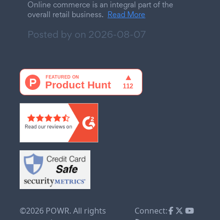
Online commerce is an integral part of the
overall retail business.
Read More
Posted by on
2026-08-07
©2026 POWR. All rights
Connect: