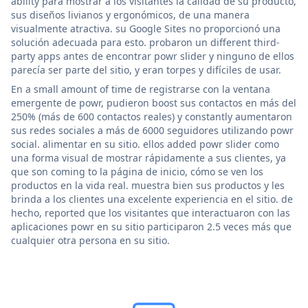
ability para mostrar a los visitantes la calidad de su producto,
sus diseños livianos y ergonómicos, de una manera
visualmente atractiva. su Google Sites no proporcionó una
solución adecuada para esto. probaron un different third-
party apps antes de encontrar powr slider y ninguno de ellos
parecía ser parte del sitio, y eran torpes y difíciles de usar.
En a small amount of time de registrarse con la ventana
emergente de powr, pudieron boost sus contactos en más del
250% (más de 600 contactos reales) y constantly aumentaron
sus redes sociales a más de 6000 seguidores utilizando powr
social. alimentar en su sitio. ellos added powr slider como
una forma visual de mostrar rápidamente a sus clientes, ya
que son coming to la página de inicio, cómo se ven los
productos en la vida real. muestra bien sus productos y les
brinda a los clientes una excelente experiencia en el sitio. de
hecho, reported que los visitantes que interactuaron con las
aplicaciones powr en su sitio participaron 2.5 veces más que
cualquier otra persona en su sitio.