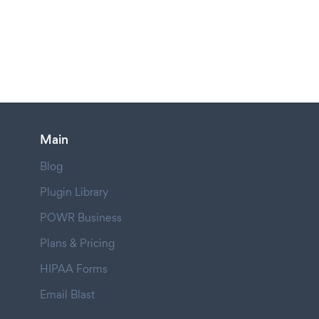
Main
Blog
Plugin Library
POWR Business
Plans & Pricing
HIPAA Forms
Email Blast