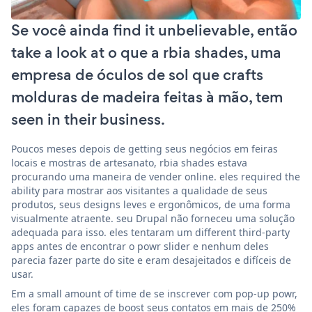
Se você ainda find it unbelievable, então
take a look at o que a rbia shades, uma
empresa de óculos de sol que crafts
molduras de madeira feitas à mão, tem
seen in their business.
Poucos meses depois de getting seus negócios em feiras
locais e mostras de artesanato, rbia shades estava
procurando uma maneira de vender online. eles required the
ability para mostrar aos visitantes a qualidade de seus
produtos, seus designs leves e ergonômicos, de uma forma
visualmente atraente. seu Drupal não forneceu uma solução
adequada para isso. eles tentaram um different third-party
apps antes de encontrar o powr slider e nenhum deles
parecia fazer parte do site e eram desajeitados e difíceis de
usar.
Em a small amount of time de se inscrever com pop-up powr,
eles foram capazes de boost seus contatos em mais de 250%