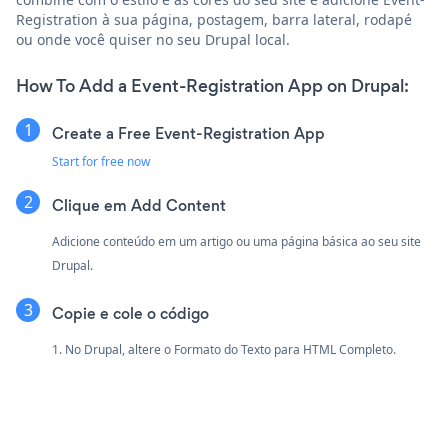
Registration à sua página, postagem, barra lateral, rodapé
ou onde você quiser no seu Drupal local.
How To Add a Event-Registration App on Drupal:
Create a Free Event-Registration App
Start for free now
Clique em Add Content
Adicione conteúdo em um artigo ou uma página básica ao seu site
Drupal.
Copie e cole o código
1. No Drupal, altere o Formato do Texto para HTML Completo.