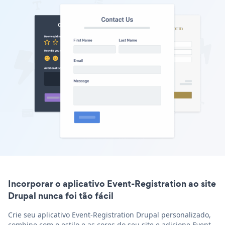
Incorporar o aplicativo Event-Registration ao site
Drupal nunca foi tão fácil
Crie seu aplicativo Event-Registration Drupal personalizado,
combine com o estilo e as cores do seu site e adicione Event-