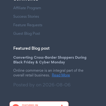
Affiliate Program
Success Stories
Feature Requests
Guest Blog Post
Featured Blog post
Converting Cross-Border Shoppers During
Black Friday & Cyber Monday
Online commerce is an integral part of the
overall retail business.
Read More
Posted by on
2026-08-06