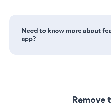
Need to know more about feat
app?
Remove t