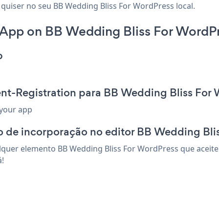
 quiser no seu BB Wedding Bliss For WordPress local.
 App on BB Wedding Bliss For WordPr
p
ent-Registration para BB Wedding Bliss For
 your app
o de incorporação no editor BB Wedding Bli
lquer elemento BB Wedding Bliss For WordPress que aceite 
á!