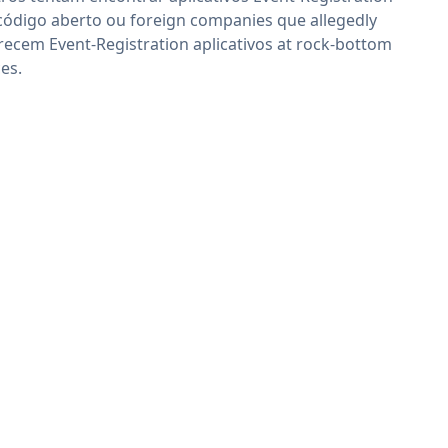
código aberto ou foreign companies que allegedly
recem Event-Registration aplicativos at rock-bottom
ces.