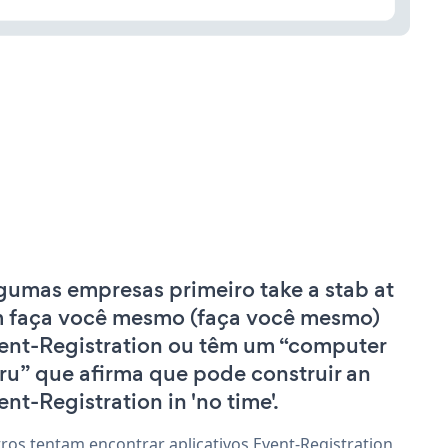
gumas empresas primeiro take a stab at
 faça você mesmo (faça você mesmo)
ent-Registration ou têm um “computer
ru” que afirma que pode construir an
ent-Registration in 'no time'.
ros tentam encontrar aplicativos Event-Registration