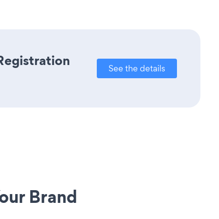
Registration
See the details
our Brand