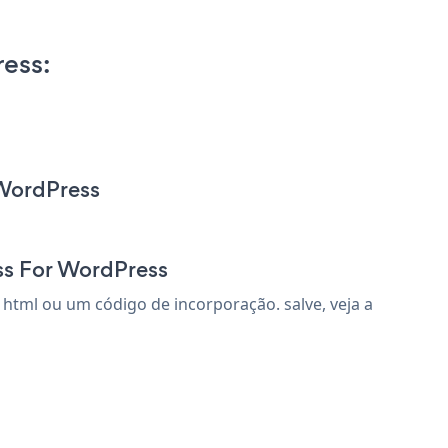
ess:
 WordPress
ss For WordPress
html ou um código de incorporação. salve, veja a