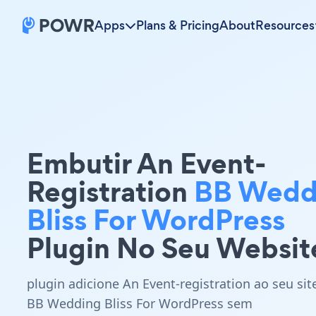
Apps
Plans & Pricing
About
Resources
Embutir An Event-
Registration
BB Wedd
Bliss For WordPress
Plugin No Seu Websit
plugin adicione An Event-registration ao seu sit
BB Wedding Bliss For WordPress sem