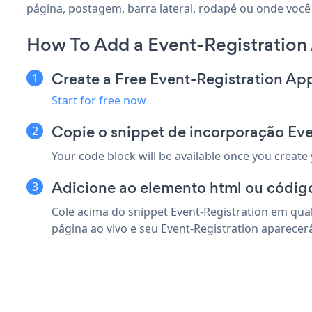
página, postagem, barra lateral, rodapé ou onde você
How To Add a Event-Registration
Create a Free Event-Registration Ap
Start for free now
Copie o snippet de incorporação Ev
Your code block will be available once you create
Adicione ao elemento html ou códig
Cole acima do snippet Event-Registration em qua
página ao vivo e seu Event-Registration aparecer