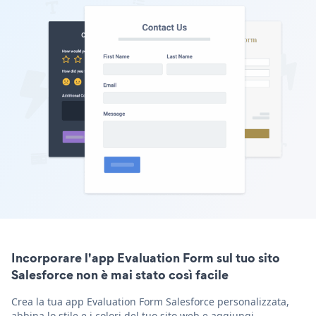
Incorporare l'app Evaluation Form sul tuo sito
Salesforce non è mai stato così facile
Crea la tua app Evaluation Form Salesforce personalizzata,
abbina lo stile e i colori del tuo sito web e aggiungi