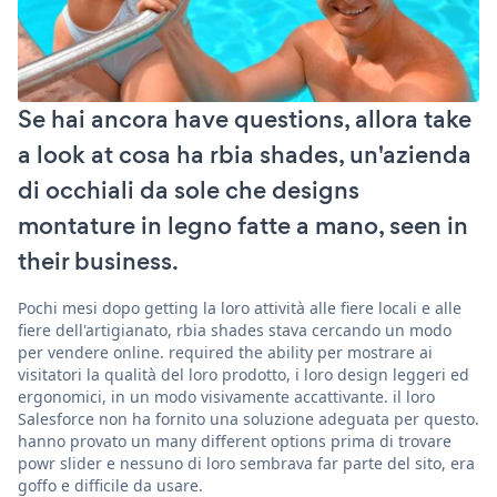
Se hai ancora have questions, allora take
a look at cosa ha rbia shades, un'azienda
di occhiali da sole che designs
montature in legno fatte a mano, seen in
their business.
Pochi mesi dopo getting la loro attività alle fiere locali e alle
fiere dell'artigianato, rbia shades stava cercando un modo
per vendere online. required the ability per mostrare ai
visitatori la qualità del loro prodotto, i loro design leggeri ed
ergonomici, in un modo visivamente accattivante. il loro
Salesforce non ha fornito una soluzione adeguata per questo.
hanno provato un many different options prima di trovare
powr slider e nessuno di loro sembrava far parte del sito, era
goffo e difficile da usare.