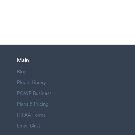
Main
Blog
Plugin Library
POWR Business
Plans & Pricing
HIPAA Forms
Email Blast