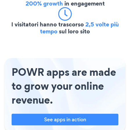
200% growth
in engagement
I visitatori hanno trascorso
2,5 volte più
tempo
sul loro sito
POWR apps are made
to grow your online
revenue.
See apps in action