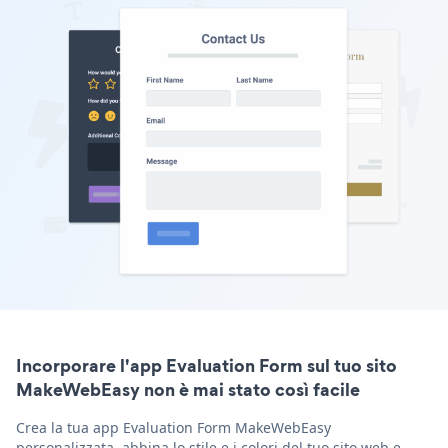
Incorporare l'app Evaluation Form sul tuo sito
MakeWebEasy non è mai stato così facile
Crea la tua app Evaluation Form MakeWebEasy
personalizzata, abbina lo stile e i colori del tuo sito web e