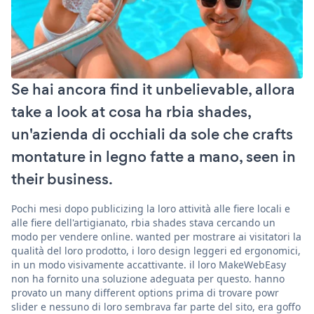
Se hai ancora find it unbelievable, allora
take a look at cosa ha rbia shades,
un'azienda di occhiali da sole che crafts
montature in legno fatte a mano, seen in
their business.
Pochi mesi dopo publicizing la loro attività alle fiere locali e
alle fiere dell'artigianato, rbia shades stava cercando un
modo per vendere online. wanted per mostrare ai visitatori la
qualità del loro prodotto, i loro design leggeri ed ergonomici,
in un modo visivamente accattivante. il loro MakeWebEasy
non ha fornito una soluzione adeguata per questo. hanno
provato un many different options prima di trovare powr
slider e nessuno di loro sembrava far parte del sito, era goffo