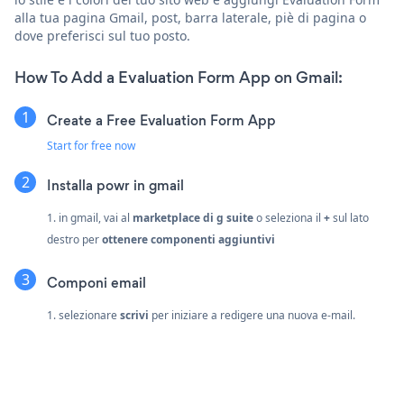
alla tua pagina Gmail, post, barra laterale, piè di pagina o
dove preferisci sul tuo posto.
How To Add a Evaluation Form App on Gmail:
Create a Free Evaluation Form App
Start for free now
Installa powr in gmail
1. in gmail, vai al
marketplace di g suite
o seleziona il
+
sul lato
destro per
ottenere componenti aggiuntivi
Componi email
1. selezionare
scrivi
per iniziare a redigere una nuova e-mail.