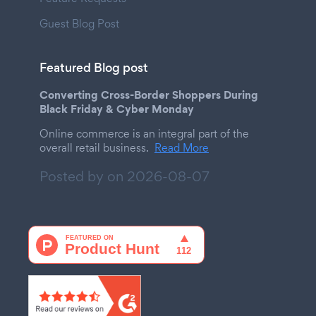
Guest Blog Post
Featured Blog post
Converting Cross-Border Shoppers During
Black Friday & Cyber Monday
Online commerce is an integral part of the
overall retail business.
Read More
Posted by on
2026-08-07