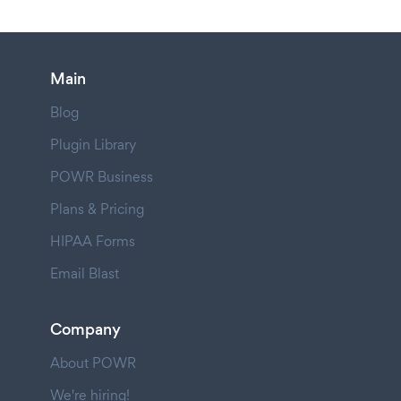
Main
Blog
Plugin Library
POWR Business
Plans & Pricing
HIPAA Forms
Email Blast
Company
About POWR
We're hiring!