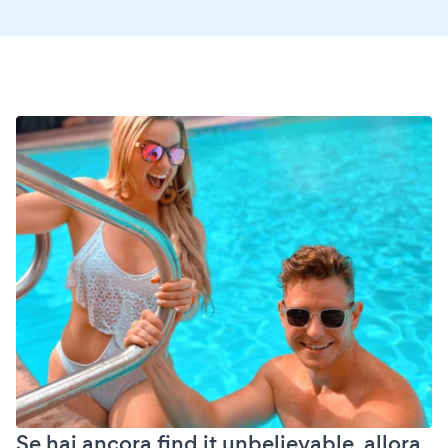
Se hai ancora find it unbelievable, allora