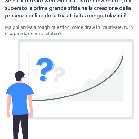
Se hai il tuo sito web Gmail attivo e funzionante, hai
superato la prima grande sfida nella creazione della
presenza online della tua attività. congratulazioni!
Ma poi arriva a tough question: come draw in, captivate, turn
e supportare più visitatori?