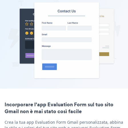
Incorporare l'app Evaluation Form sul tuo sito
Gmail non è mai stato così facile
Crea la tua app Evaluation Form Gmail personalizzata, abbina
lo stile e i colori del tuo sito web e aggiungi Evaluation Form