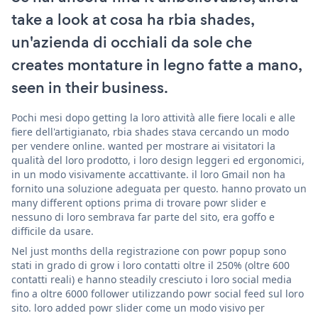
take a look at cosa ha rbia shades,
un'azienda di occhiali da sole che
creates montature in legno fatte a mano,
seen in their business.
Pochi mesi dopo getting la loro attività alle fiere locali e alle
fiere dell'artigianato, rbia shades stava cercando un modo
per vendere online. wanted per mostrare ai visitatori la
qualità del loro prodotto, i loro design leggeri ed ergonomici,
in un modo visivamente accattivante. il loro Gmail non ha
fornito una soluzione adeguata per questo. hanno provato un
many different options prima di trovare powr slider e
nessuno di loro sembrava far parte del sito, era goffo e
difficile da usare.
Nel just months della registrazione con powr popup sono
stati in grado di grow i loro contatti oltre il 250% (oltre 600
contatti reali) e hanno steadily cresciuto i loro social media
fino a oltre 6000 follower utilizzando powr social feed sul loro
sito. loro added powr slider come un modo visivo per