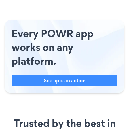
Every POWR app
works on any
platform.
See apps in action
Trusted by the best in