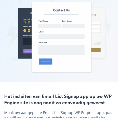
Het insluiten van Email List Signup app op uw WP
Engine site is nog nooit zo eenvoudig geweest
Maak uw aangepaste Email List Signup WP Engine - app, pas
de stijl en kleuren van uw website aan en voeg Email List