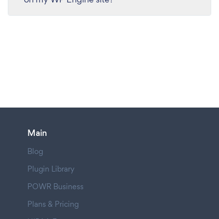
Main
Blog
Plugin Library
POWR Business
Plans & Pricing