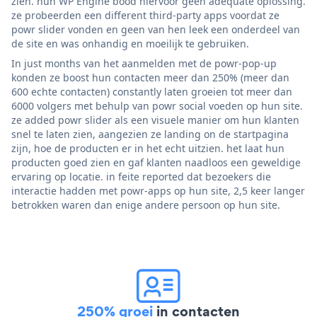
zien. hun WP Engine bood hiervoor geen adequate oplossing.
ze probeerden een different third-party apps voordat ze
powr slider vonden en geen van hen leek een onderdeel van
de site en was onhandig en moeilijk te gebruiken.
In just months van het aanmelden met de powr-pop-up
konden ze boost hun contacten meer dan 250% (meer dan
600 echte contacten) constantly laten groeien tot meer dan
6000 volgers met behulp van powr social voeden op hun site.
ze added powr slider als een visuele manier om hun klanten
snel te laten zien, aangezien ze landing on de startpagina
zijn, hoe de producten er in het echt uitzien. het laat hun
producten goed zien en gaf klanten naadloos een geweldige
ervaring op locatie. in feite reported dat bezoekers die
interactie hadden met powr-apps op hun site, 2,5 keer langer
betrokken waren dan enige andere persoon op hun site.
250% groei
in contacten