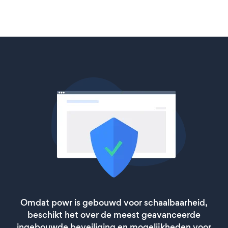
Omdat powr is gebouwd voor schaalbaarheid,
beschikt het over de meest geavanceerde
ingebouwde beveiliging en mogelijkheden voor