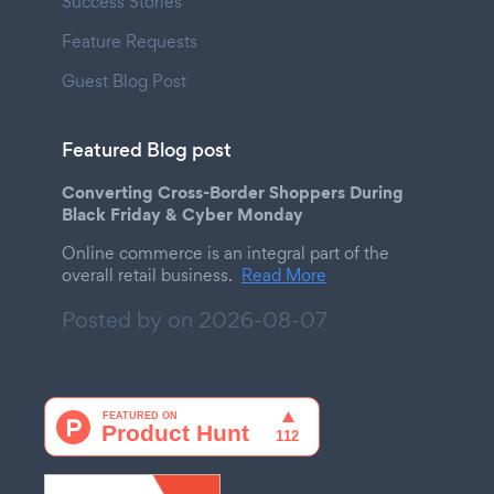
Success Stories
Feature Requests
Guest Blog Post
Featured Blog post
Converting Cross-Border Shoppers During
Black Friday & Cyber Monday
Online commerce is an integral part of the
overall retail business.
Read More
Posted by on
2026-08-07