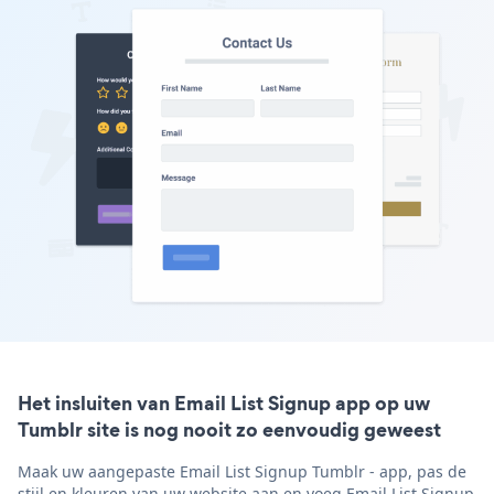
Het insluiten van Email List Signup app op uw
Tumblr site is nog nooit zo eenvoudig geweest
Maak uw aangepaste Email List Signup Tumblr - app, pas de
stijl en kleuren van uw website aan en voeg Email List Signup