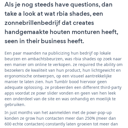
Als je nog steeds have questions, dan
take a look at wat rbia shades, een
zonnebrillenbedrijf dat creates
handgemaakte houten monturen heeft,
seen in their business heeft.
Een paar maanden na publicizing hun bedrijf op lokale
beurzen en ambachtsbeurzen, was rbia shades op zoek naar
een manier om online te verkopen. ze required the ability om
bezoekers de kwaliteit van hun product, hun lichtgewicht en
ergonomische ontwerpen, op een visueel aantrekkelijke
manier te laten zien. hun Tumblr bood hiervoor geen
adequate oplossing. ze probeerden een different third-party
apps voordat ze powr slider vonden en geen van hen leek
een onderdeel van de site en was onhandig en moeilijk te
gebruiken.
In just months van het aanmelden met de powr-pop-up
konden ze grow hun contacten meer dan 250% (meer dan
600 echte contacten) constantly laten groeien tot meer dan