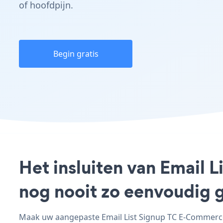
of hoofdpijn.
Begin gratis
Het insluiten van Email 
nog nooit zo eenvoudig 
Maak uw aangepaste Email List Signup TC E-Commerce 