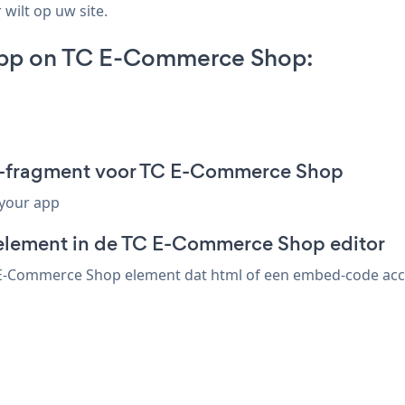
 wilt op uw site.
 App on TC E-Commerce Shop:
ed-fragment voor TC E-Commerce Shop
 your app
-element in de TC E-Commerce Shop editor
 E-Commerce Shop element dat html of een embed-code accept