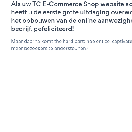
Als uw TC E-Commerce Shop website acti
heeft u de eerste grote uitdaging overw
het opbouwen van de online aanwezigh
bedrijf. gefeliciteerd!
Maar daarna komt the hard part: hoe entice, captivat
meer bezoekers te ondersteunen?