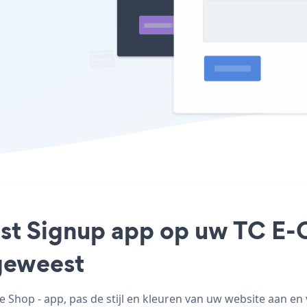
List Signup app op uw TC E
geweest
Shop - app, pas de stijl en kleuren van uw website aan en