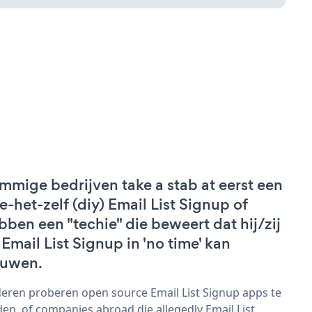
mmige bedrijven take a stab at eerst een
e-het-zelf (diy) Email List Signup of
bben een "techie" die beweert dat hij/zij
 Email List Signup in 'no time' kan
uwen.
eren proberen open source Email List Signup apps te
den, of companies abroad die allegedly Email List