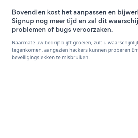
Bovendien kost het aanpassen en bijwerk
Signup nog meer tijd en zal dit waarschi
problemen of bugs veroorzaken.
Naarmate uw bedrijf blijft groeien, zult u waarschijnl
tegenkomen, aangezien hackers kunnen proberen Ema
beveiligingslekken te misbruiken.