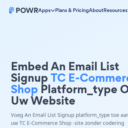
Apps
Plans & Pricing
About
Resources
Embed An Email List
Signup
TC E-Commer
Shop
Platform_type 
Uw Website
Voeg An Email List Signup platform_type toe aa
uw TC E-Commerce Shop -site zonder codering