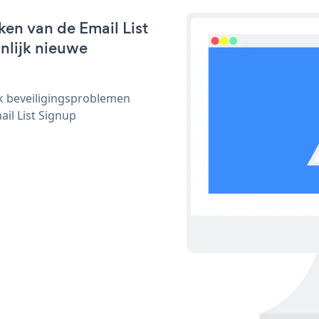
en van de Email List
jnlijk nieuwe
ijk beveiligingsproblemen
il List Signup