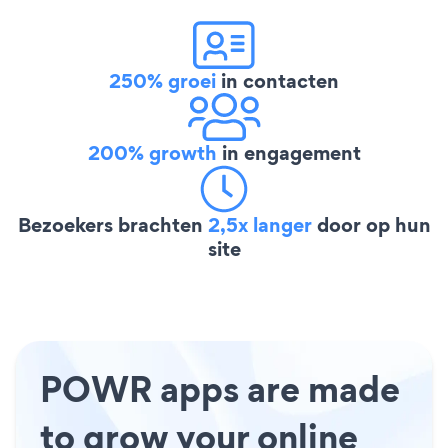
250% groei
in contacten
200% growth
in engagement
Bezoekers brachten
2,5x langer
door op hun
site
POWR apps are made
to grow your online