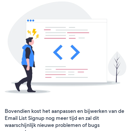
Bovendien kost het aanpassen en bijwerken van de
Email List Signup nog meer tijd en zal dit
waarschijnlijk nieuwe problemen of bugs