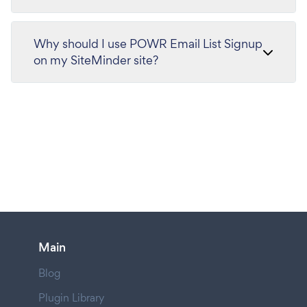
Why should I use POWR Email List Signup
on my SiteMinder site?
Main
Blog
Plugin Library