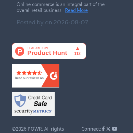
Online commerce is an integral part of the
overall retail business.
Read More
Posted by on
2026-08-07
©2026 POWR. All rights
Connect: