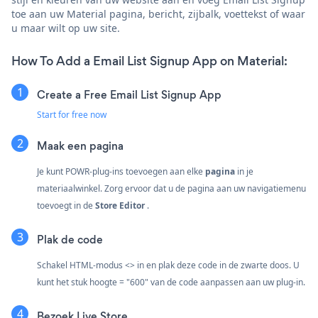
toe aan uw Material pagina, bericht, zijbalk, voettekst of waar
u maar wilt op uw site.
How To Add a Email List Signup App on Material:
Create a Free Email List Signup App
Start for free now
Maak een pagina
Je kunt POWR-plug-ins toevoegen aan elke
pagina
in je
materiaalwinkel. Zorg ervoor dat u de pagina aan uw navigatiemenu
toevoegt in de
Store Editor
.
Plak de code
Schakel HTML-modus <> in en plak deze code in de zwarte doos. U
kunt het stuk hoogte = "600" van de code aanpassen aan uw plug-in.
Bezoek Live Store