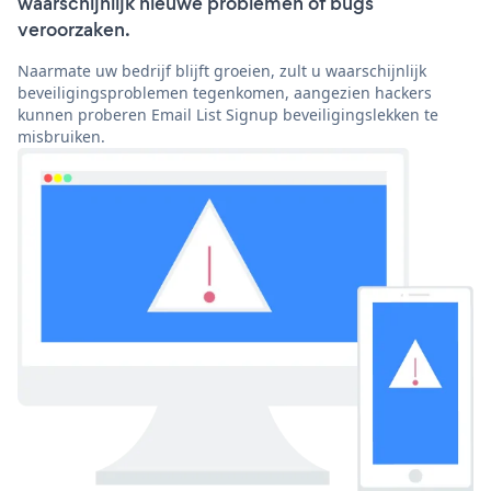
waarschijnlijk nieuwe problemen of bugs
veroorzaken.
Naarmate uw bedrijf blijft groeien, zult u waarschijnlijk
beveiligingsproblemen tegenkomen, aangezien hackers
kunnen proberen Email List Signup beveiligingslekken te
misbruiken.