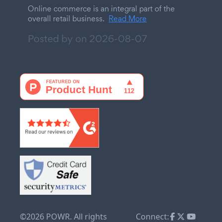
Online commerce is an integral part of the
overall retail business.
Read More
Posted by on
2026-08-07
©2026 POWR. All rights
Connect: