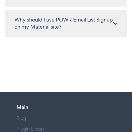
Why should I use POWR Email List Signup
on my Material site?
Main
Blog
Plugin Library