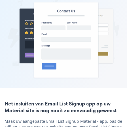
Het insluiten van Email List Signup app op uw
Material site is nog nooit zo eenvoudig geweest
Maak uw aangepaste Email List Signup Material - app, pas de
stijl en kleuren van uw website aan en voeg Email List Signup