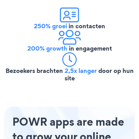
250% groei
in contacten
200% growth
in engagement
Bezoekers brachten
2,5x langer
door op hun
site
POWR apps are made
to grow your online