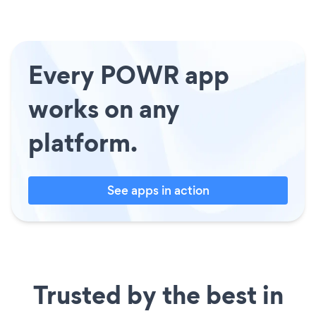
Every POWR app
works on any
platform.
See apps in action
Trusted by the best in