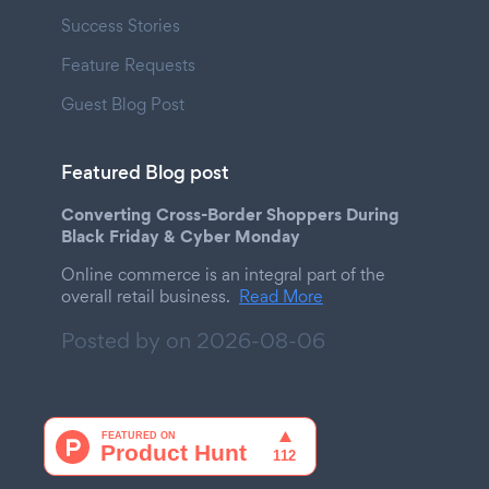
Success Stories
Feature Requests
Guest Blog Post
Featured Blog post
Converting Cross-Border Shoppers During
Black Friday & Cyber Monday
Online commerce is an integral part of the
overall retail business.
Read More
Posted by on
2026-08-06