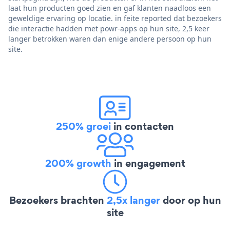
laat hun producten goed zien en gaf klanten naadloos een
geweldige ervaring op locatie. in feite reported dat bezoekers
die interactie hadden met powr-apps op hun site, 2,5 keer
langer betrokken waren dan enige andere persoon op hun
site.
250% groei
in contacten
200% growth
in engagement
Bezoekers brachten
2,5x langer
door op hun
site