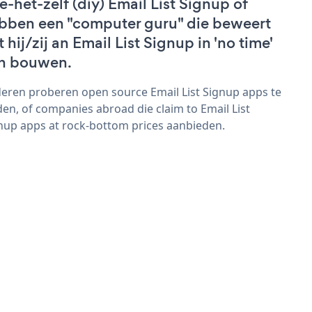
e-het-zelf (diy) Email List Signup of
bben een "computer guru" die beweert
 hij/zij an Email List Signup in 'no time'
n bouwen.
eren proberen open source Email List Signup apps te
den, of companies abroad die claim to Email List
nup apps at rock-bottom prices aanbieden.