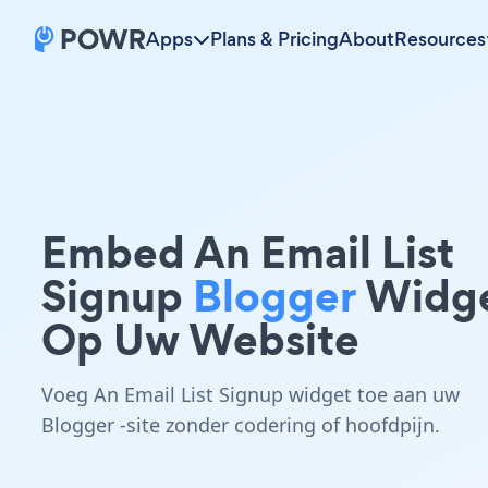
Apps
Plans & Pricing
About
Resources
Embed An Email List
Signup
Blogger
Widg
Op Uw Website
Voeg An Email List Signup widget toe aan uw
Blogger -site zonder codering of hoofdpijn.