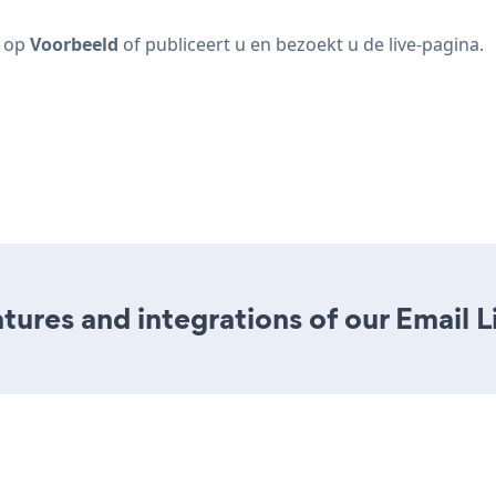
u op
Voorbeeld
of publiceert u en bezoekt u de live-pagina.
ures and integrations of our Email L