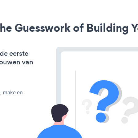
he Guesswork of Building Y
 de eerste
bouwen van
e, make en