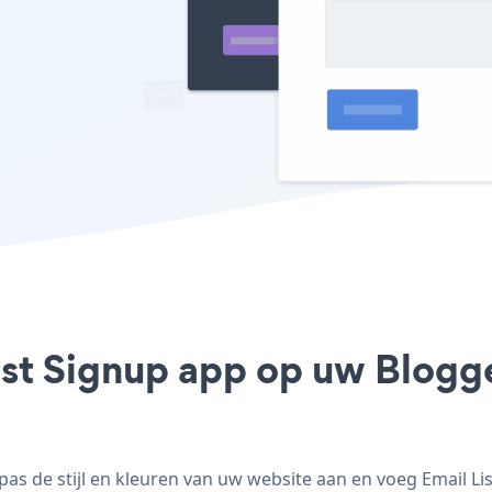
ist Signup app op uw Blogger
s de stijl en kleuren van uw website aan en voeg Email List