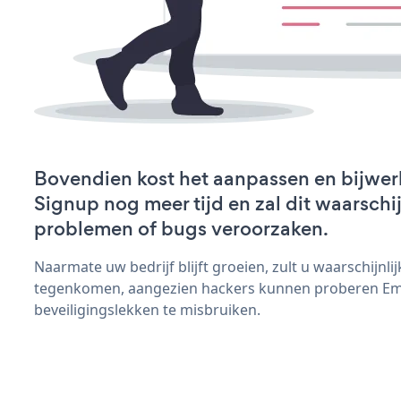
Bovendien kost het aanpassen en bijwerk
Signup nog meer tijd en zal dit waarschi
problemen of bugs veroorzaken.
Naarmate uw bedrijf blijft groeien, zult u waarschijnl
tegenkomen, aangezien hackers kunnen proberen Ema
beveiligingslekken te misbruiken.