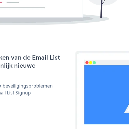
en van de Email List
jnlijk nieuwe
ijk beveiligingsproblemen
il List Signup