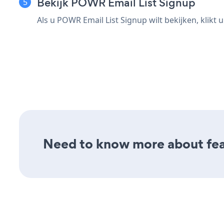
Bekijk POWR Email List Signup
Als u POWR Email List Signup wilt bekijken, klikt 
Need to know more about feat