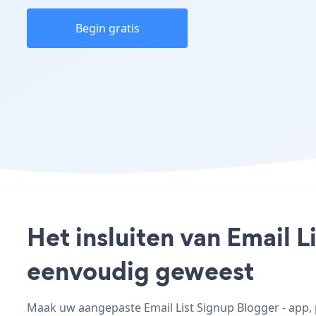
Begin gratis
Het insluiten van Email L
eenvoudig geweest
Maak uw aangepaste Email List Signup Blogger - app, pa