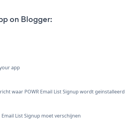
pp on Blogger:
 your app
bericht waar POWR Email List Signup wordt geïnstalleerd
 Email List Signup moet verschijnen