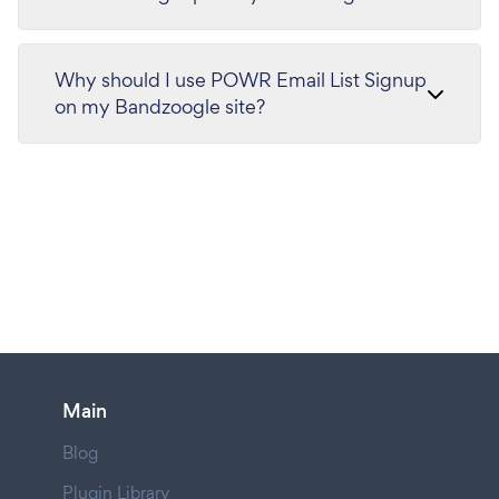
Why should I use POWR Email List Signup
on my Bandzoogle site?
Main
Blog
Plugin Library