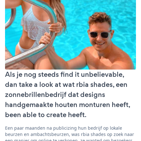
Als je nog steeds find it unbelievable,
dan take a look at wat rbia shades, een
zonnebrillenbedrijf dat designs
handgemaakte houten monturen heeft,
been able to create heeft.
Een paar maanden na publicizing hun bedrijf op lokale
beurzen en ambachtsbeurzen, was rbia shades op zoek naar
een manier om online te verkopen. ze wanted om bezoekers