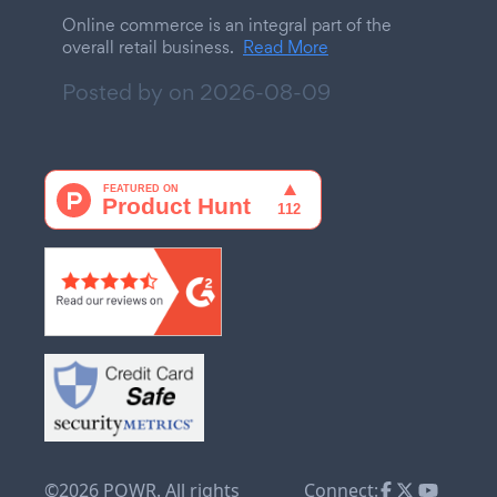
Online commerce is an integral part of the
overall retail business.
Read More
Posted by on
2026-08-09
©2026 POWR. All rights
Connect: