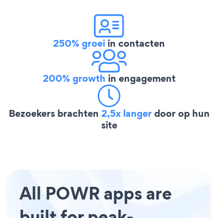
250% groei
in contacten
200% growth
in engagement
Bezoekers brachten
2,5x langer
door op hun
site
All POWR apps are
built for peak-