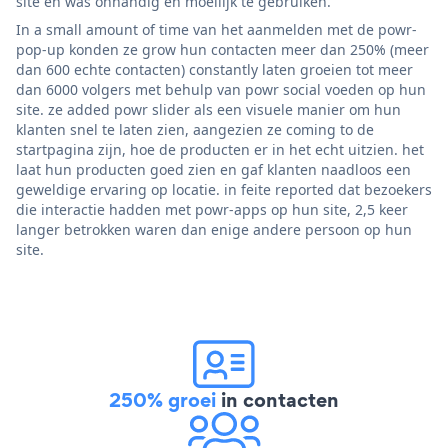
site en was onhandig en moeilijk te gebruiken.
In a small amount of time van het aanmelden met de powr-
pop-up konden ze grow hun contacten meer dan 250% (meer
dan 600 echte contacten) constantly laten groeien tot meer
dan 6000 volgers met behulp van powr social voeden op hun
site. ze added powr slider als een visuele manier om hun
klanten snel te laten zien, aangezien ze coming to de
startpagina zijn, hoe de producten er in het echt uitzien. het
laat hun producten goed zien en gaf klanten naadloos een
geweldige ervaring op locatie. in feite reported dat bezoekers
die interactie hadden met powr-apps op hun site, 2,5 keer
langer betrokken waren dan enige andere persoon op hun
site.
250% groei
in contacten