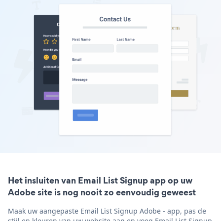
Het insluiten van Email List Signup app op uw
Adobe site is nog nooit zo eenvoudig geweest
Maak uw aangepaste Email List Signup Adobe - app, pas de
stijl en kleuren van uw website aan en voeg Email List Signup