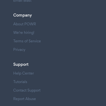
Email Blast
Company
About POWR
We're hiring!
Terms of Service
Privacy
Support
Help Center
Tutorials
Contact Support
Report Abuse