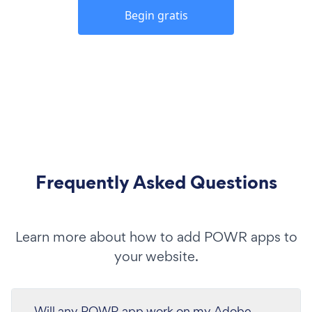
Begin gratis
Frequently Asked Questions
Learn more about how to add POWR apps to
your website.
Will any POWR app work on my Adobe