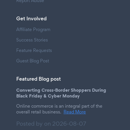
Report Abuse
Get Involved
Affiliate Program
Success Stories
Feature Requests
Guest Blog Post
Featured Blog post
Converting Cross-Border Shoppers During
Black Friday & Cyber Monday
Online commerce is an integral part of the
overall retail business.
Read More
Posted by on
2026-08-07