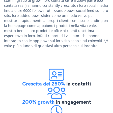
stati in grado di grow i loro contatti oltre il 250% (oltre 600
contatti reali) e hanno constantly cresciuto i loro social media
fino a oltre 6000 follower utilizzando powr social feed sul loro
sito. loro added powr slider come un modo visivo per
mostrare rapidamente ai propri clienti come sono landing on
la homepage come appaiono i prodotti nella vita reale.
mostra bene i loro prodotti e offre ai clienti un'ottima
esperienza in loco. infatti reported i visitatori che hanno
interagito con le app powr sul loro sito sono stati coinvolti 2,5
volte più a lungo di qualsiasi altra persona sul loro sito.
Crescita del 250%
in contatti
200% growth
in engagement