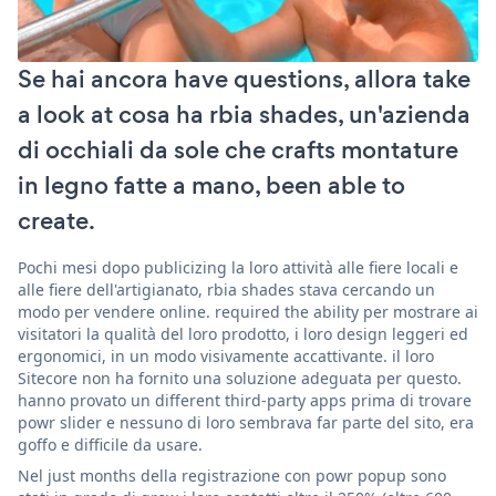
Se hai ancora have questions, allora take
a look at cosa ha rbia shades, un'azienda
di occhiali da sole che crafts montature
in legno fatte a mano, been able to
create.
Pochi mesi dopo publicizing la loro attività alle fiere locali e
alle fiere dell'artigianato, rbia shades stava cercando un
modo per vendere online. required the ability per mostrare ai
visitatori la qualità del loro prodotto, i loro design leggeri ed
ergonomici, in un modo visivamente accattivante. il loro
Sitecore non ha fornito una soluzione adeguata per questo.
hanno provato un different third-party apps prima di trovare
powr slider e nessuno di loro sembrava far parte del sito, era
goffo e difficile da usare.
Nel just months della registrazione con powr popup sono