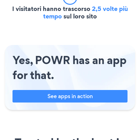
I visitatori hanno trascorso
2,5 volte più
tempo
sul loro sito
Yes, POWR has an app
for that.
See apps in action