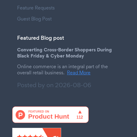
Feature Requests
Guest Blog Post
Featured Blog post
Converting Cross-Border Shoppers During
Black Friday & Cyber Monday
Online commerce is an integral part of the
overall retail business.
Read More
Posted by on
2026-08-06