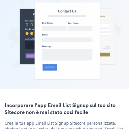
Incorporare l'app Email List Signup sul tuo sito
Sitecore non è mai stato così facile
Crea la tua app Email List Signup Sitecore personalizzata,
abbina lo stile e i colori del tuo sito web e aggiungi Email List