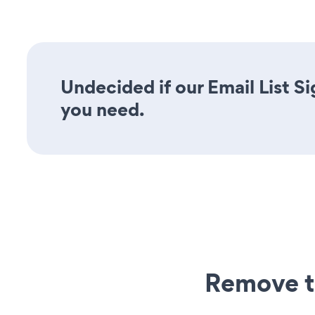
Undecided if our Email List Si
you need.
Remove t