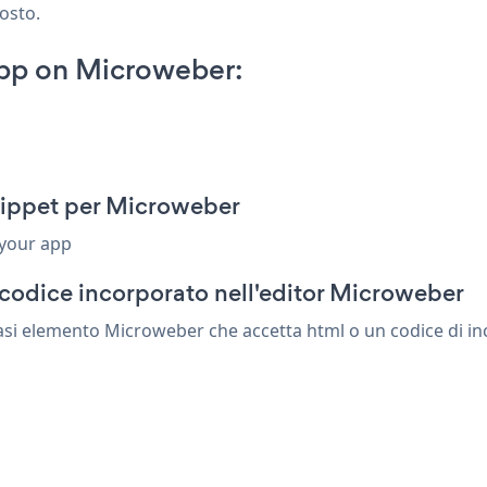
posto.
App on Microweber:
nippet per Microweber
 your app
 codice incorporato nell'editor Microweber
iasi elemento Microweber che accetta html o un codice di inc