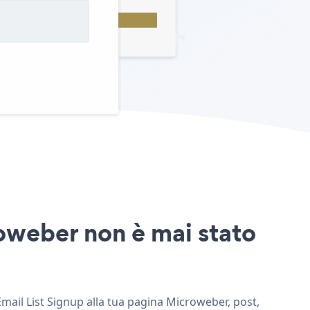
roweber non è mai stato
Email List Signup alla tua pagina Microweber, post,