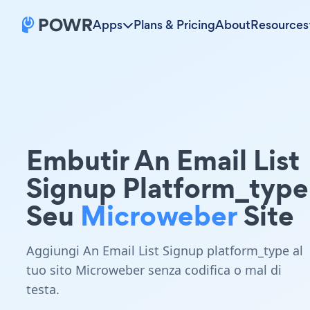
Apps
Plans & Pricing
About
Resources
Embutir An Email List
Signup Platform_typ
Seu
Microweber
Site
Aggiungi An Email List Signup platform_type al
tuo sito Microweber senza codifica o mal di
testa.