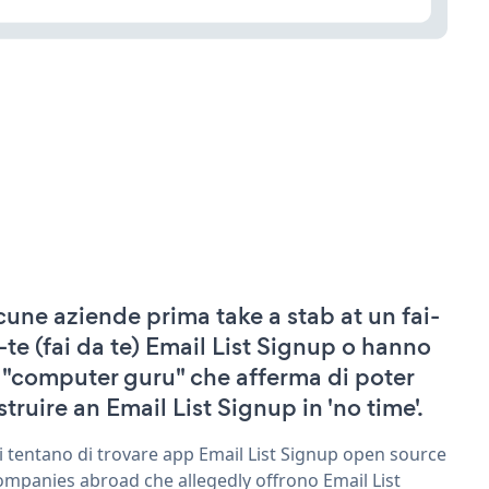
cune aziende prima take a stab at un fai-
-te (fai da te) Email List Signup o hanno
 "computer guru" che afferma di poter
struire an Email List Signup in 'no time'.
ri tentano di trovare app Email List Signup open source
ompanies abroad che allegedly offrono Email List