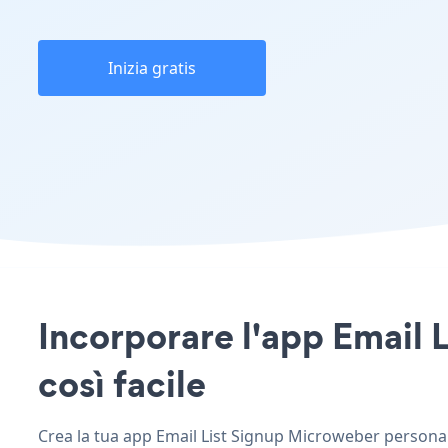
Inizia gratis
Incorporare l'app Email L
così facile
Crea la tua app Email List Signup Microweber personaliz