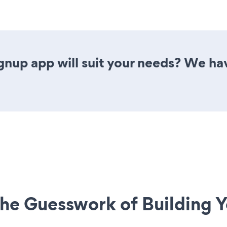
gnup app will suit your needs? We hav
he Guesswork of Building Y