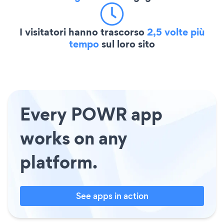
I visitatori hanno trascorso
2,5 volte più
tempo
sul loro sito
Every POWR app
works on any
platform.
See apps in action