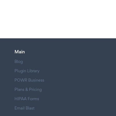
Main
Blog
Plugin Library
POWR Business
Plans & Pricing
HIPAA Forms
Email Blast