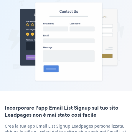
Incorporare l'app Email List Signup sul tuo sito
Leadpages non è mai stato così facile
Crea la tua app Email List Signup Leadpages personalizzata,
abbina lo stile e i colori del tuo sito web e aggiungi Email List