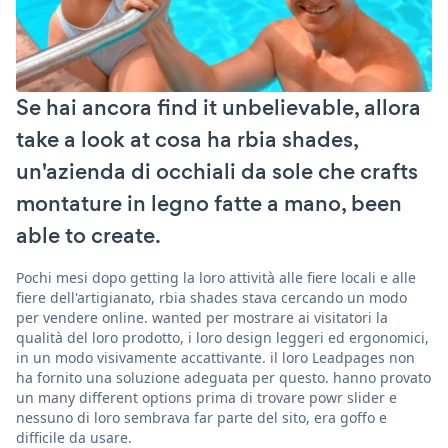
Se hai ancora find it unbelievable, allora
take a look at cosa ha rbia shades,
un'azienda di occhiali da sole che crafts
montature in legno fatte a mano, been
able to create.
Pochi mesi dopo getting la loro attività alle fiere locali e alle
fiere dell'artigianato, rbia shades stava cercando un modo
per vendere online. wanted per mostrare ai visitatori la
qualità del loro prodotto, i loro design leggeri ed ergonomici,
in un modo visivamente accattivante. il loro Leadpages non
ha fornito una soluzione adeguata per questo. hanno provato
un many different options prima di trovare powr slider e
nessuno di loro sembrava far parte del sito, era goffo e
difficile da usare.