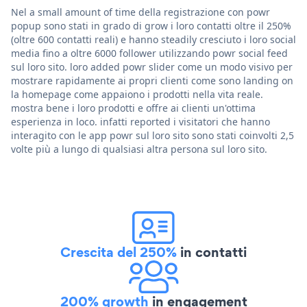
Nel a small amount of time della registrazione con powr
popup sono stati in grado di grow i loro contatti oltre il 250%
(oltre 600 contatti reali) e hanno steadily cresciuto i loro social
media fino a oltre 6000 follower utilizzando powr social feed
sul loro sito. loro added powr slider come un modo visivo per
mostrare rapidamente ai propri clienti come sono landing on
la homepage come appaiono i prodotti nella vita reale.
mostra bene i loro prodotti e offre ai clienti un'ottima
esperienza in loco. infatti reported i visitatori che hanno
interagito con le app powr sul loro sito sono stati coinvolti 2,5
volte più a lungo di qualsiasi altra persona sul loro sito.
Crescita del 250%
in contatti
200% growth
in engagement