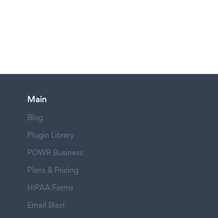
Main
Blog
Plugin Library
POWR Business
Plans & Pricing
HIPAA Forms
Email Blast