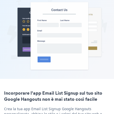
Incorporare l'app Email List Signup sul tuo sito
Google Hangouts non è mai stato così facile
Crea la tua app Email List Signup Google Hangouts
personalizzata, abbina lo stile e i colori del tuo sito web e