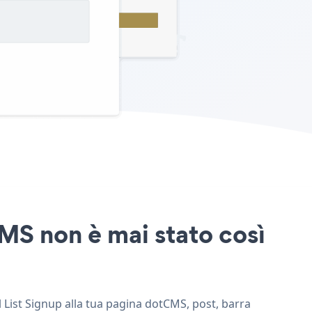
CMS non è mai stato così
l List Signup alla tua pagina dotCMS, post, barra