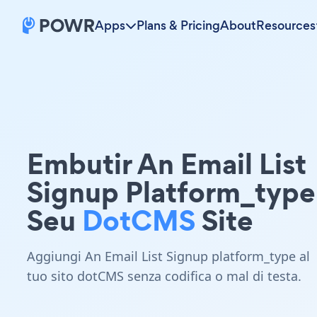
Apps
Plans & Pricing
About
Resources
Embutir An Email List
Signup Platform_typ
Seu
DotCMS
Site
Aggiungi An Email List Signup platform_type al
tuo sito dotCMS senza codifica o mal di testa.