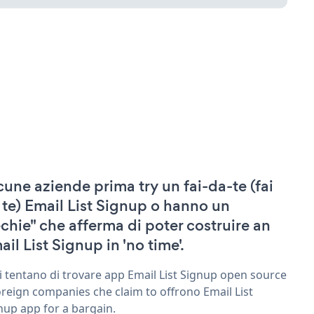
cune aziende prima try un fai-da-te (fai
 te) Email List Signup o hanno un
echie" che afferma di poter costruire an
ail List Signup in 'no time'.
ri tentano di trovare app Email List Signup open source
oreign companies che claim to offrono Email List
nup app for a bargain.