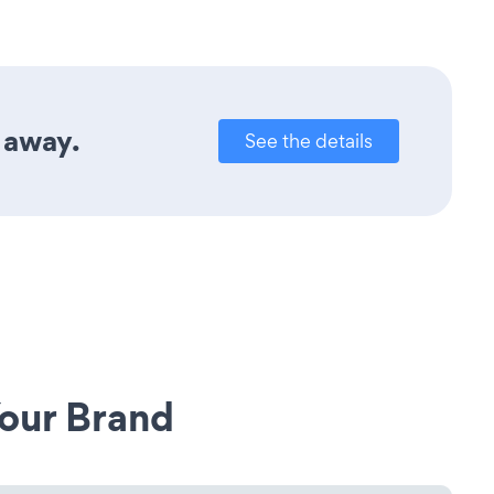
k away.
See the details
our Brand