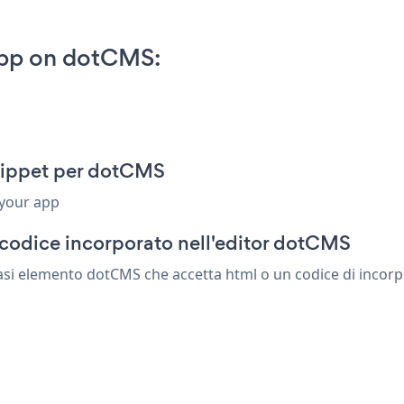
App on dotCMS:
snippet per dotCMS
 your app
 codice incorporato nell'editor dotCMS
iasi elemento dotCMS che accetta html o un codice di incorpo