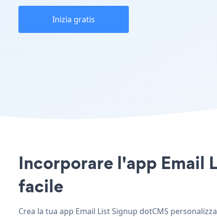
Inizia gratis
Incorporare l'app Email L
facile
Crea la tua app Email List Signup dotCMS personalizzata