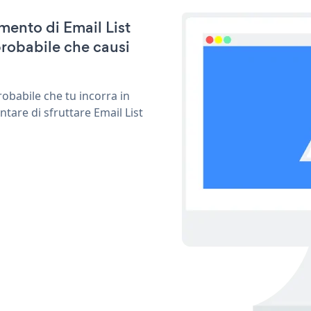
amento di Email List
robabile che causi
obabile che tu incorra in
tare di sfruttare Email List