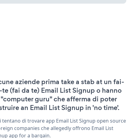
cune aziende prima take a stab at un fai-
-te (fai da te) Email List Signup o hanno
 "computer guru" che afferma di poter
struire an Email List Signup in 'no time'.
ri tentano di trovare app Email List Signup open source
oreign companies che allegedly offrono Email List
nup app for a bargain.