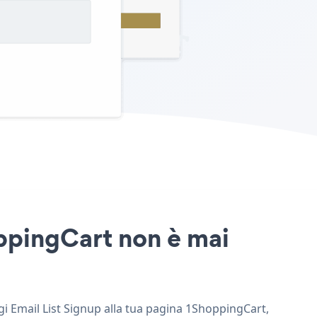
oppingCart non è mai
ngi Email List Signup alla tua pagina 1ShoppingCart,