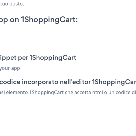
 tuo posto.
App on 1ShoppingCart:
nippet per 1ShoppingCart
 your app
codice incorporato nell'editor 1ShoppingCar
iasi elemento 1ShoppingCart che accetta html o un codice di 