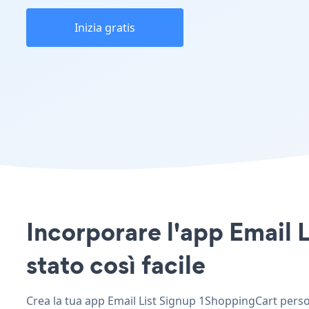
Inizia gratis
Incorporare l'app Email 
stato così facile
Crea la tua app Email List Signup 1ShoppingCart persona