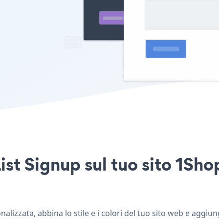
List Signup sul tuo sito 1Sh
lizzata, abbina lo stile e i colori del tuo sito web e aggiu