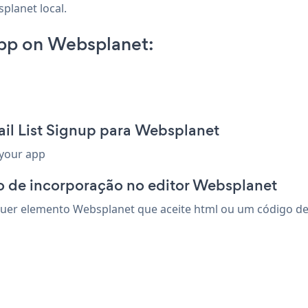
planet local.
App on Websplanet:
il List Signup para Websplanet
 your app
o de incorporação no editor Websplanet
uer elemento Websplanet que aceite html ou um código de i