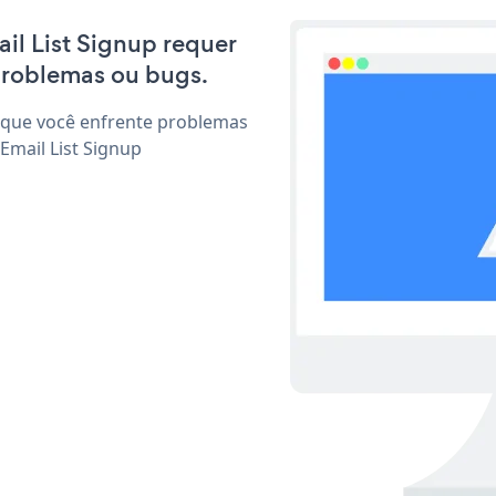
ail List Signup requer
problemas ou bugs.
 que você enfrente problemas
Email List Signup