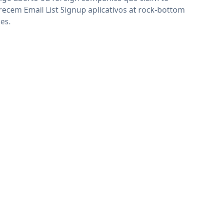
recem Email List Signup aplicativos at rock-bottom
ces.