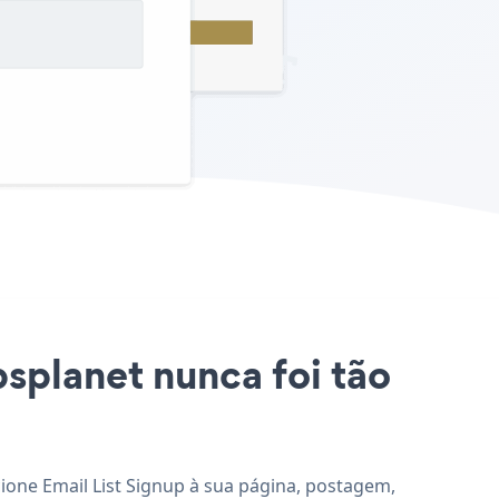
bsplanet nunca foi tão
cione Email List Signup à sua página, postagem,