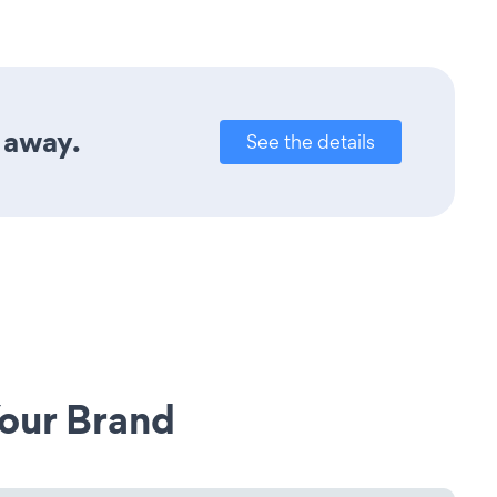
k away.
See the details
our Brand