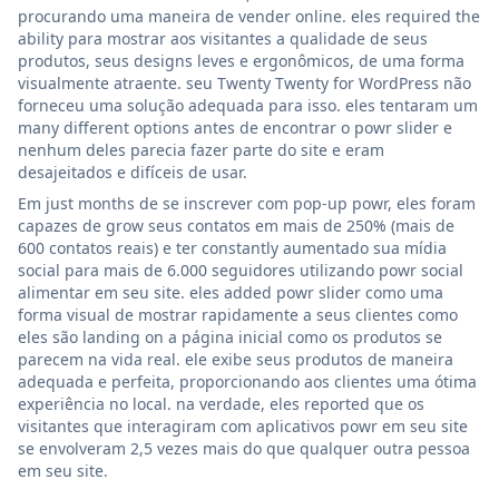
procurando uma maneira de vender online. eles required the
ability para mostrar aos visitantes a qualidade de seus
produtos, seus designs leves e ergonômicos, de uma forma
visualmente atraente. seu Twenty Twenty for WordPress não
forneceu uma solução adequada para isso. eles tentaram um
many different options antes de encontrar o powr slider e
nenhum deles parecia fazer parte do site e eram
desajeitados e difíceis de usar.
Em just months de se inscrever com pop-up powr, eles foram
capazes de grow seus contatos em mais de 250% (mais de
600 contatos reais) e ter constantly aumentado sua mídia
social para mais de 6.000 seguidores utilizando powr social
alimentar em seu site. eles added powr slider como uma
forma visual de mostrar rapidamente a seus clientes como
eles são landing on a página inicial como os produtos se
parecem na vida real. ele exibe seus produtos de maneira
adequada e perfeita, proporcionando aos clientes uma ótima
experiência no local. na verdade, eles reported que os
visitantes que interagiram com aplicativos powr em seu site
se envolveram 2,5 vezes mais do que qualquer outra pessoa
em seu site.