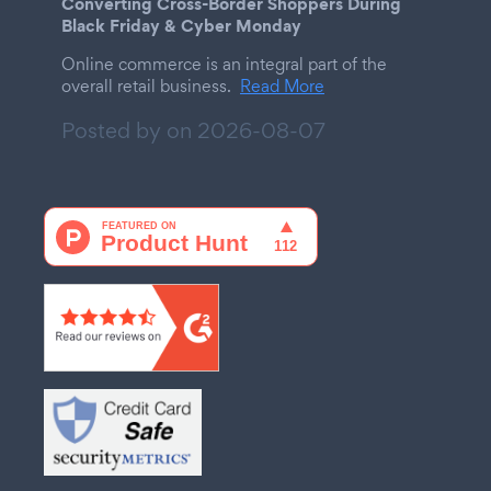
Converting Cross-Border Shoppers During
Black Friday & Cyber Monday
Online commerce is an integral part of the
overall retail business.
Read More
Posted by on
2026-08-07