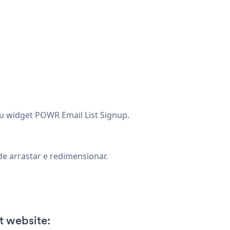
eu widget POWR Email List Signup.
e arrastar e redimensionar.
t website: