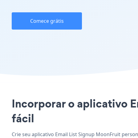
Comece grátis
Incorporar o aplicativo E
fácil
Crie seu aplicativo Email List Signup MoonFruit person