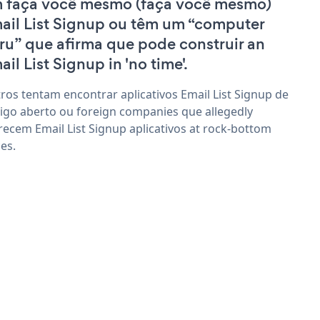
 faça você mesmo (faça você mesmo)
ail List Signup ou têm um “computer
ru” que afirma que pode construir an
ail List Signup in 'no time'.
ros tentam encontrar aplicativos Email List Signup de
igo aberto ou foreign companies que allegedly
recem Email List Signup aplicativos at rock-bottom
ces.