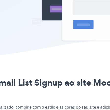
mail List Signup ao site Mo
alizado, combine com o estilo e as cores do seu site e adic