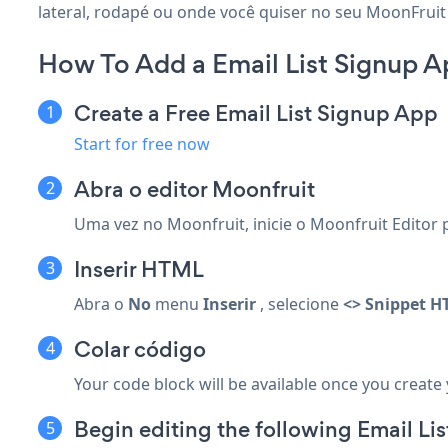
lateral, rodapé ou onde você quiser no seu MoonFruit 
How To Add a Email List Signup A
Create a Free Email List Signup App
Start for free now
Abra o editor Moonfruit
Uma vez no Moonfruit, inicie o Moonfruit Editor 
Inserir HTML
Abra o
No
menu
Inserir
, selecione
<> Snippet 
Colar código
Your code block will be available once you create
Begin editing the following Email Li