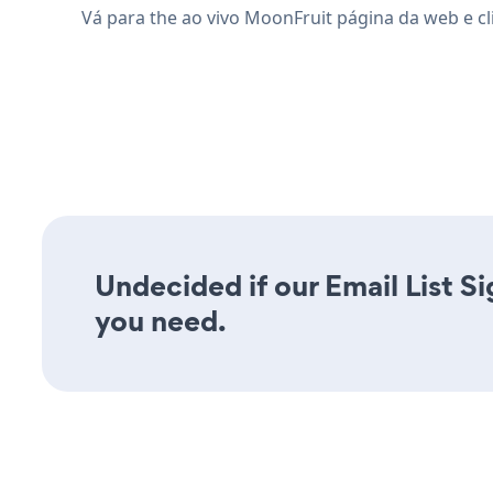
Vá para the ao vivo MoonFruit página da web e c
Undecided if our Email List Si
you need.