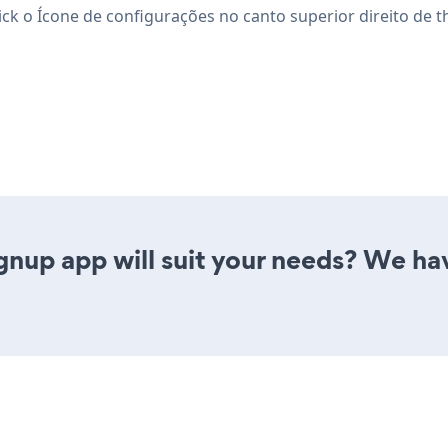
lick o Ícone de configurações
no canto superior direito de t
gnup app will suit your needs? We hav