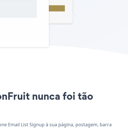
onFruit nunca foi tão
ione Email List Signup à sua página, postagem, barra