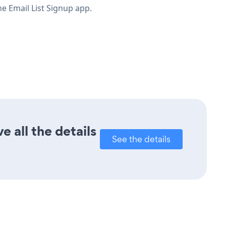
he Email List Signup app.
e all the details
See the details