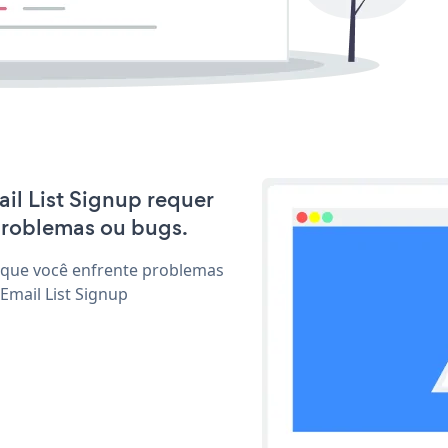
ail List Signup requer
problemas ou bugs.
 que você enfrente problemas
Email List Signup