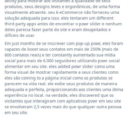
ability para mostrar aos visitantes a qualidade de seus
produtos, seus designs leves e ergonômicos, de uma forma
visualmente atraente. seu k-eCommerce não forneceu uma
solução adequada para isso. eles tentaram um different
third-party apps antes de encontrar o powr slider e nenhum
deles parecia fazer parte do site e eram desajeitados e
difíceis de usar.
Em just months de se inscrever com pop-up powr, eles foram
capazes de boost seus contatos em mais de 250% (mais de
600 contatos reais) e ter constantly aumentado sua mídia
social para mais de 6.000 seguidores utilizando powr social
alimentar em seu site. eles added powr slider como uma
forma visual de mostrar rapidamente a seus clientes como
eles são coming to a página inicial como os produtos se
parecem na vida real. ele exibe seus produtos de maneira
adequada e perfeita, proporcionando aos clientes uma ótima
experiência no local. na verdade, eles discovered que os
visitantes que interagiram com aplicativos powr em seu site
se envolveram 2,5 vezes mais do que qualquer outra pessoa
em seu site.