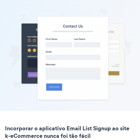
Incorporar o aplicativo Email List Signup ao site
k-eCommerce nunca foi tão fácil