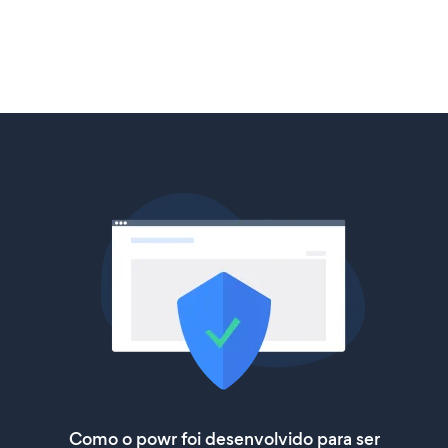
Como o powr foi desenvolvido para ser