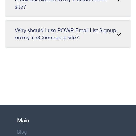
site?
Why should I use POWR Email List Signup
on my k-eCommerce site?
Main
Blog