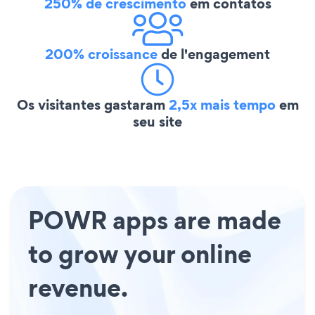
250% de crescimento
em contatos
200% croissance
de l'engagement
Os visitantes gastaram
2,5x mais tempo
em
seu site
POWR apps are made
to grow your online
revenue.