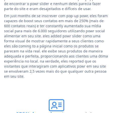
de encontrar o powr slider e nenhum deles parecia fazer
parte do site e eram desajeitados e difíceis de usar.
Em just months de se inscrever com pop-up powr, eles foram
capazes de boost seus contatos em mais de 250% (mais de
600 contatos reais) e ter constantly aumentado sua mídia
social para mais de 6.000 seguidores utilizando powr social
alimentar em seu site. eles added powr slider como uma
forma visual de mostrar rapidamente a seus clientes como
eles são coming to a página inicial como os produtos se
parecem na vida real. ele exibe seus produtos de maneira
adequada e perfeita, proporcionando aos clientes uma ótima
experiência no local. na verdade, eles reported que os
visitantes que interagiram com aplicativos powr em seu site
se envolveram 2,5 vezes mais do que qualquer outra pessoa
em seu site.