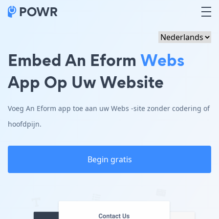
Embed An Eform
Webs
App Op Uw Website
Voeg An Eform app toe aan uw Webs -site zonder codering of
hoofdpijn.
Begin gratis