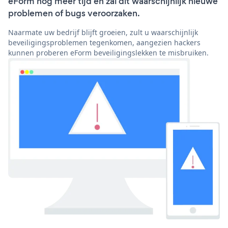
eForm nog meer tijd en zal dit waarschijnlijk nieuwe
problemen of bugs veroorzaken.
Naarmate uw bedrijf blijft groeien, zult u waarschijnlijk
beveiligingsproblemen tegenkomen, aangezien hackers
kunnen proberen eForm beveiligingslekken te misbruiken.