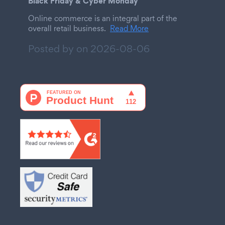
Black Friday & Cyber Monday
Online commerce is an integral part of the
overall retail business.
Read More
Posted by on
2026-08-06