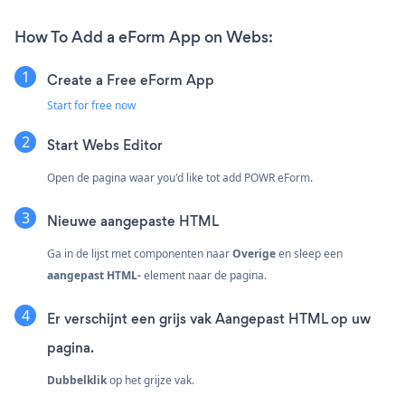
How To Add a eForm App on Webs:
Create a Free eForm App
Start for free now
Start Webs Editor
Open de pagina waar you'd like tot add POWR eForm.
Nieuwe aangepaste HTML
Ga in de lijst met componenten naar
Overige
en sleep een
aangepast HTML-
element naar de pagina.
Er verschijnt een grijs vak Aangepast HTML op uw
pagina.
Dubbelklik
op het grijze vak.