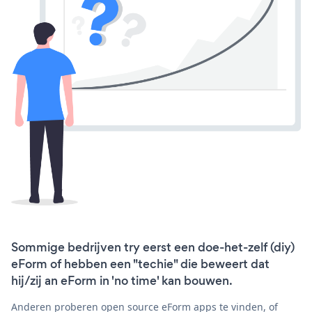
Sommige bedrijven try eerst een doe-het-zelf (diy)
eForm of hebben een "techie" die beweert dat
hij/zij an eForm in 'no time' kan bouwen.
Anderen proberen open source eForm apps te vinden, of