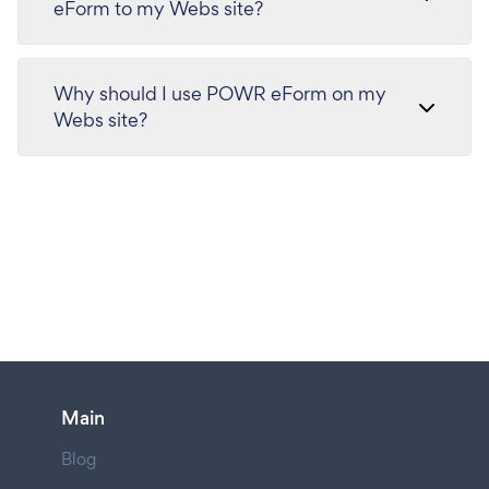
eForm to my Webs site?
Why should I use POWR eForm on my
Webs site?
Main
Blog