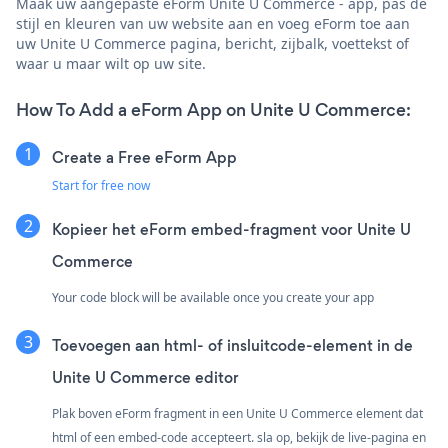
Maak uw aangepaste eForm Unite U Commerce - app, pas de
stijl en kleuren van uw website aan en voeg eForm toe aan
uw Unite U Commerce pagina, bericht, zijbalk, voettekst of
waar u maar wilt op uw site.
How To Add a eForm App on Unite U Commerce:
Create a Free eForm App
Start for free now
Kopieer het eForm embed-fragment voor Unite U
Commerce
Your code block will be available once you create your app
Toevoegen aan html- of insluitcode-element in de
Unite U Commerce editor
Plak boven eForm fragment in een Unite U Commerce element dat
html of een embed-code accepteert. sla op, bekijk de live-pagina en