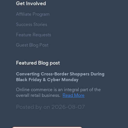
Get Involved
Affiliate Program
Success Stories
Feature Requests
Guest Blog Post
Featured Blog post
Converting Cross-Border Shoppers During
Black Friday & Cyber Monday
Online commerce is an integral part of the
overall retail business.
Read More
Posted by on
2026-08-07