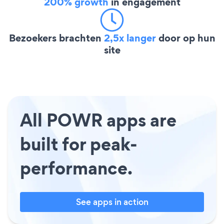
200% growth
in engagement
Bezoekers brachten
2,5x langer
door op hun
site
All POWR apps are
built for peak-
performance.
See apps in action