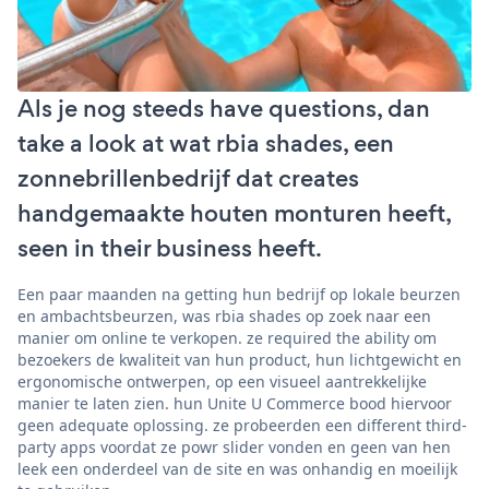
Als je nog steeds have questions, dan
take a look at wat rbia shades, een
zonnebrillenbedrijf dat creates
handgemaakte houten monturen heeft,
seen in their business heeft.
Een paar maanden na getting hun bedrijf op lokale beurzen
en ambachtsbeurzen, was rbia shades op zoek naar een
manier om online te verkopen. ze required the ability om
bezoekers de kwaliteit van hun product, hun lichtgewicht en
ergonomische ontwerpen, op een visueel aantrekkelijke
manier te laten zien. hun Unite U Commerce bood hiervoor
geen adequate oplossing. ze probeerden een different third-
party apps voordat ze powr slider vonden en geen van hen
leek een onderdeel van de site en was onhandig en moeilijk