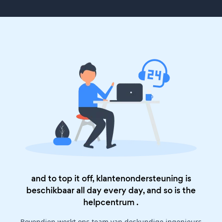
and to top it off, klantenondersteuning is
beschikbaar all day every day, and so is the
helpcentrum
.
Bovendien werkt ons team van deskundige ingenieurs