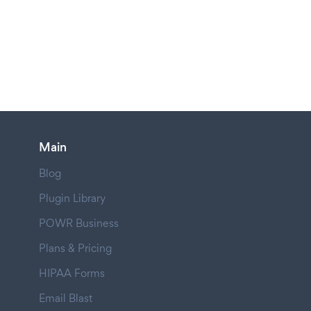
Main
Blog
Plugin Library
POWR Business
Plans & Pricing
HIPAA Forms
Email Blast