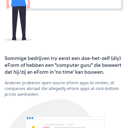
Sommige bedrijven try eerst een doe-het-zelf (diy)
eForm of hebben een "computer guru" die beweert
dat hij/zij an eForm in 'no time' kan bouwen.
Anderen proberen open source eForm apps te vinden, of
companies abroad die allegedly eForm apps at rock-bottom
prices aanbieden.