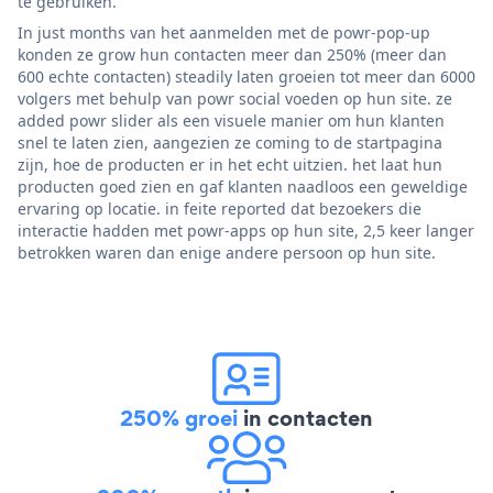
te gebruiken.
In just months van het aanmelden met de powr-pop-up
konden ze grow hun contacten meer dan 250% (meer dan
600 echte contacten) steadily laten groeien tot meer dan 6000
volgers met behulp van powr social voeden op hun site. ze
added powr slider als een visuele manier om hun klanten
snel te laten zien, aangezien ze coming to de startpagina
zijn, hoe de producten er in het echt uitzien. het laat hun
producten goed zien en gaf klanten naadloos een geweldige
ervaring op locatie. in feite reported dat bezoekers die
interactie hadden met powr-apps op hun site, 2,5 keer langer
betrokken waren dan enige andere persoon op hun site.
250% groei
in contacten