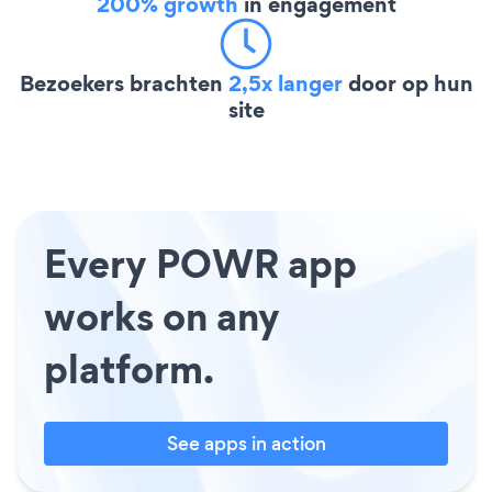
200% growth
in engagement
Bezoekers brachten
2,5x langer
door op hun
site
Every POWR app
works on any
platform.
See apps in action