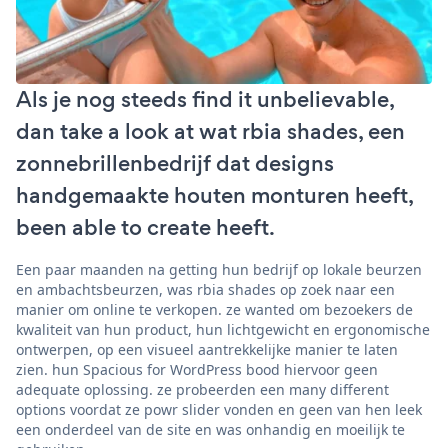
Als je nog steeds find it unbelievable,
dan take a look at wat rbia shades, een
zonnebrillenbedrijf dat designs
handgemaakte houten monturen heeft,
been able to create heeft.
Een paar maanden na getting hun bedrijf op lokale beurzen
en ambachtsbeurzen, was rbia shades op zoek naar een
manier om online te verkopen. ze wanted om bezoekers de
kwaliteit van hun product, hun lichtgewicht en ergonomische
ontwerpen, op een visueel aantrekkelijke manier te laten
zien. hun Spacious for WordPress bood hiervoor geen
adequate oplossing. ze probeerden een many different
options voordat ze powr slider vonden en geen van hen leek
een onderdeel van de site en was onhandig en moeilijk te