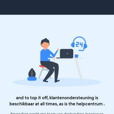
and to top it off, klantenondersteuning is
beschikbaar at all times, as is the
helpcentrum
.
Bovendien werkt ons team van deskundige ingenieurs