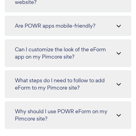
website?
Are POWR apps mobile-friendly?
Can I customize the look of the eForm
app on my Pimcore site?
What steps do I need to follow to add
eForm to my Pimcore site?
Why should I use POWR eForm on my
Pimcore site?