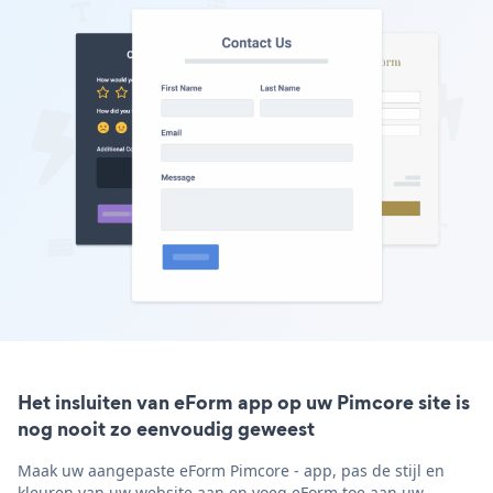
Het insluiten van eForm app op uw Pimcore site is
nog nooit zo eenvoudig geweest
Maak uw aangepaste eForm Pimcore - app, pas de stijl en
kleuren van uw website aan en voeg eForm toe aan uw