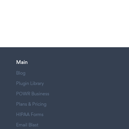
Main
Blog
Plugin Library
POWR Business
Plans & Pricing
HIPAA Forms
Email Blast