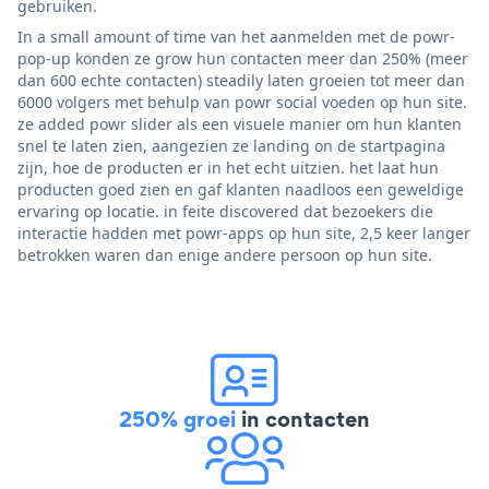
gebruiken.
In a small amount of time van het aanmelden met de powr-
pop-up konden ze grow hun contacten meer dan 250% (meer
dan 600 echte contacten) steadily laten groeien tot meer dan
6000 volgers met behulp van powr social voeden op hun site.
ze added powr slider als een visuele manier om hun klanten
snel te laten zien, aangezien ze landing on de startpagina
zijn, hoe de producten er in het echt uitzien. het laat hun
producten goed zien en gaf klanten naadloos een geweldige
ervaring op locatie. in feite discovered dat bezoekers die
interactie hadden met powr-apps op hun site, 2,5 keer langer
betrokken waren dan enige andere persoon op hun site.
250% groei
in contacten