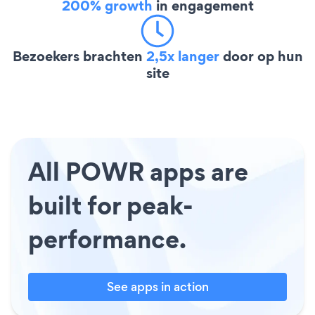
200% growth
in engagement
Bezoekers brachten
2,5x langer
door op hun
site
All POWR apps are
built for peak-
performance.
See apps in action