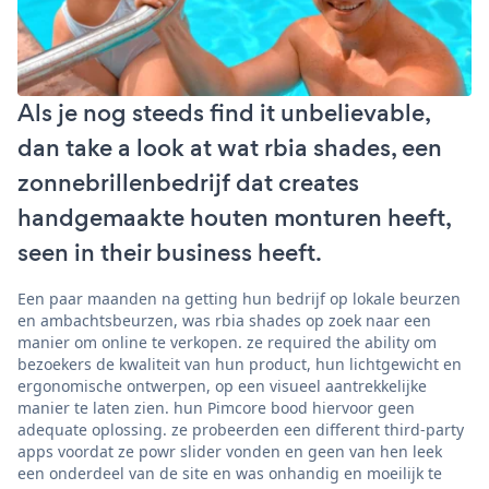
Als je nog steeds find it unbelievable,
dan take a look at wat rbia shades, een
zonnebrillenbedrijf dat creates
handgemaakte houten monturen heeft,
seen in their business heeft.
Een paar maanden na getting hun bedrijf op lokale beurzen
en ambachtsbeurzen, was rbia shades op zoek naar een
manier om online te verkopen. ze required the ability om
bezoekers de kwaliteit van hun product, hun lichtgewicht en
ergonomische ontwerpen, op een visueel aantrekkelijke
manier te laten zien. hun Pimcore bood hiervoor geen
adequate oplossing. ze probeerden een different third-party
apps voordat ze powr slider vonden en geen van hen leek
een onderdeel van de site en was onhandig en moeilijk te