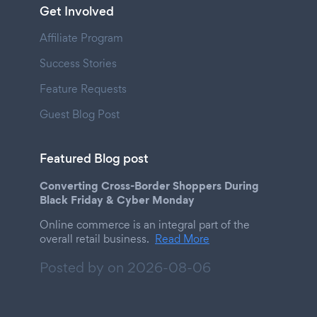
Get Involved
Affiliate Program
Success Stories
Feature Requests
Guest Blog Post
Featured Blog post
Converting Cross-Border Shoppers During
Black Friday & Cyber Monday
Online commerce is an integral part of the
overall retail business.
Read More
Posted by on
2026-08-06