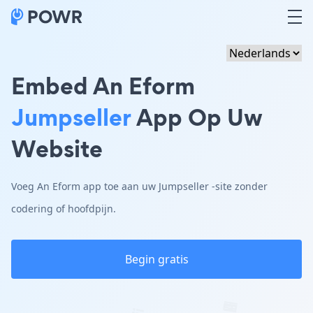
Embed An Eform
Jumpseller
App Op Uw
Website
Voeg An Eform app toe aan uw Jumpseller -site zonder
codering of hoofdpijn.
Begin gratis