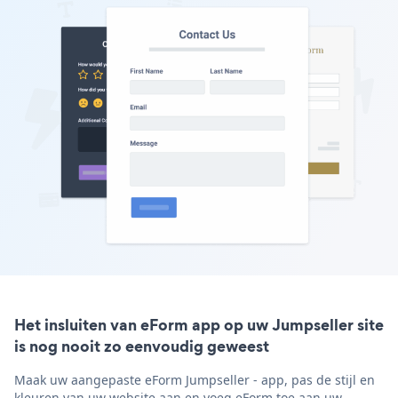
Het insluiten van eForm app op uw Jumpseller site
is nog nooit zo eenvoudig geweest
Maak uw aangepaste eForm Jumpseller - app, pas de stijl en
kleuren van uw website aan en voeg eForm toe aan uw