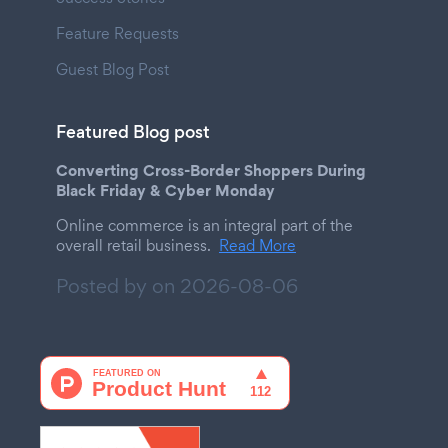
Feature Requests
Guest Blog Post
Featured Blog post
Converting Cross-Border Shoppers During
Black Friday & Cyber Monday
Online commerce is an integral part of the
overall retail business.
Read More
Posted by on
2026-08-06