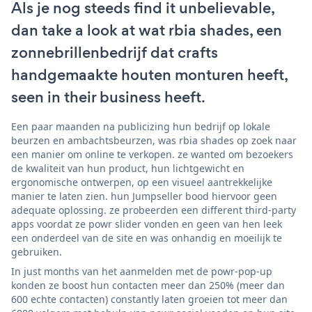
Als je nog steeds find it unbelievable,
dan take a look at wat rbia shades, een
zonnebrillenbedrijf dat crafts
handgemaakte houten monturen heeft,
seen in their business heeft.
Een paar maanden na publicizing hun bedrijf op lokale
beurzen en ambachtsbeurzen, was rbia shades op zoek naar
een manier om online te verkopen. ze wanted om bezoekers
de kwaliteit van hun product, hun lichtgewicht en
ergonomische ontwerpen, op een visueel aantrekkelijke
manier te laten zien. hun Jumpseller bood hiervoor geen
adequate oplossing. ze probeerden een different third-party
apps voordat ze powr slider vonden en geen van hen leek
een onderdeel van de site en was onhandig en moeilijk te
gebruiken.
In just months van het aanmelden met de powr-pop-up
konden ze boost hun contacten meer dan 250% (meer dan
600 echte contacten) constantly laten groeien tot meer dan