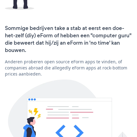
Sommige bedrijven take a stab at eerst een doe-
het-zelf (diy) eForm of hebben een "computer guru"
die beweert dat hij/zij an eForm in 'no time' kan
bouwen.
Anderen proberen open source eForm apps te vinden, of
companies abroad die allegedly eForm apps at rock-bottom
prices aanbieden.