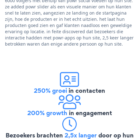
6000 volgers met behulp van powr social voeden op hun site.
ze added powr slider als een visuele manier om hun klanten
snel te laten zien, aangezien ze landing on de startpagina
zijn, hoe de producten er in het echt uitzien. het laat hun
producten goed zien en gaf klanten naadloos een geweldige
ervaring op locatie. in feite discovered dat bezoekers die
interactie hadden met powr-apps op hun site, 2,5 keer langer
betrokken waren dan enige andere persoon op hun site.
250% groei
in contacten
200% growth
in engagement
Bezoekers brachten
2,5x langer
door op hun