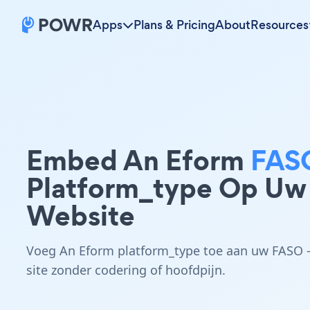
Apps
Plans & Pricing
About
Resources
Embed An Eform
FAS
Platform_type Op Uw
Website
Voeg An Eform platform_type toe aan uw FASO 
site zonder codering of hoofdpijn.