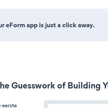
r eForm app is just a click away.
he Guesswork of Building Y
 eerste