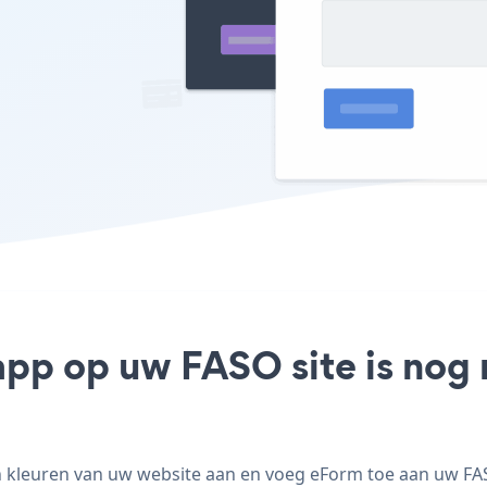
app op uw FASO site is nog
 kleuren van uw website aan en voeg eForm toe aan uw FASO