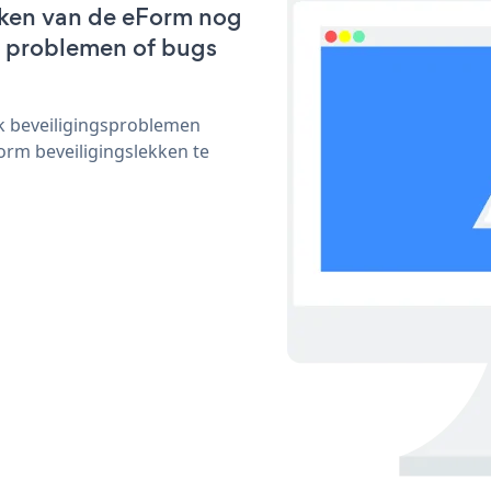
rken van de eForm nog
we problemen of bugs
ijk beveiligingsproblemen
rm beveiligingslekken te