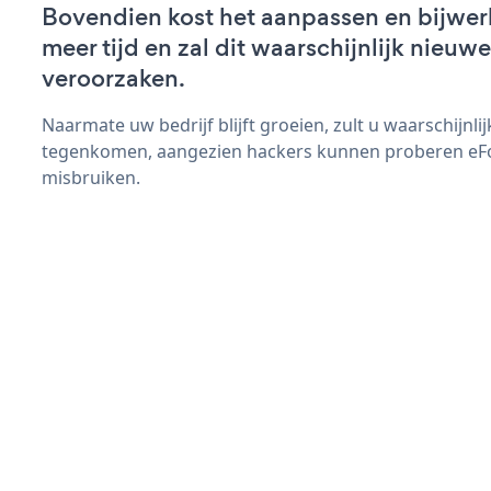
Bovendien kost het aanpassen en bijwe
meer tijd en zal dit waarschijnlijk nieu
veroorzaken.
Naarmate uw bedrijf blijft groeien, zult u waarschijnl
tegenkomen, aangezien hackers kunnen proberen eFo
misbruiken.