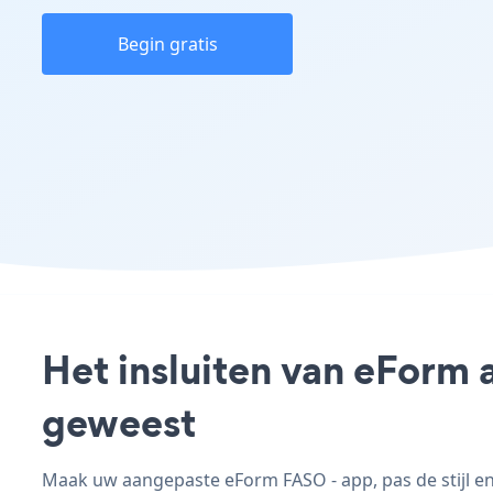
Begin gratis
Het insluiten van eForm 
geweest
Maak uw aangepaste eForm FASO - app, pas de stijl en