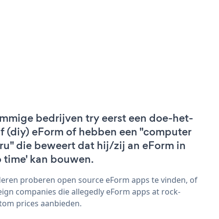
mmige bedrijven try eerst een doe-het-
lf (diy) eForm of hebben een "computer
ru" die beweert dat hij/zij an eForm in
o time' kan bouwen.
eren proberen open source eForm apps te vinden, of
eign companies die allegedly eForm apps at rock-
tom prices aanbieden.