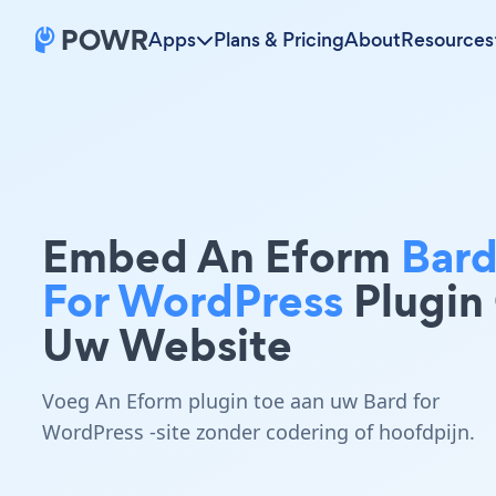
Apps
Plans & Pricing
About
Resources
Embed An Eform
Bar
For WordPress
Plugin
Uw Website
Voeg An Eform plugin toe aan uw Bard for
WordPress -site zonder codering of hoofdpijn.