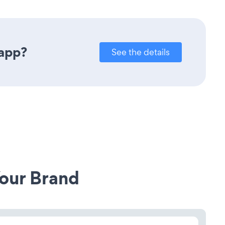
 app?
See the details
our Brand