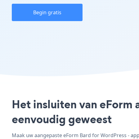
Begin gratis
Het insluiten van eForm 
eenvoudig geweest
Maak uw aangepaste eForm Bard for WordPress - app, 