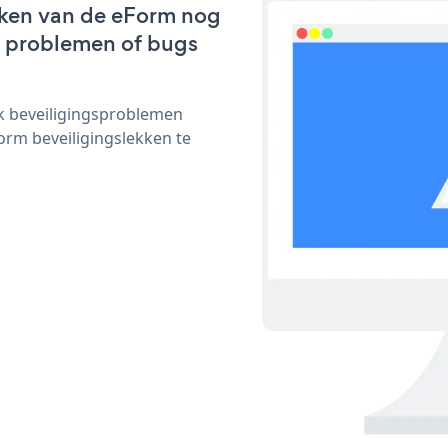
rken van de eForm nog
we problemen of bugs
ijk beveiligingsproblemen
rm beveiligingslekken te