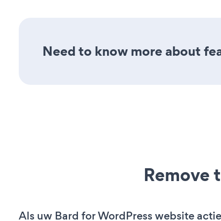
Need to know more about feat
Remove t
Als uw Bard for WordPress website actief