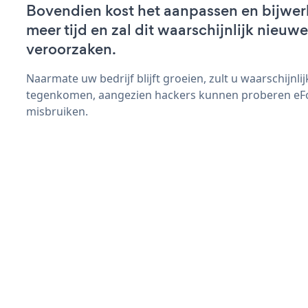
Bovendien kost het aanpassen en bijwe
meer tijd en zal dit waarschijnlijk nieu
veroorzaken.
Naarmate uw bedrijf blijft groeien, zult u waarschijnl
tegenkomen, aangezien hackers kunnen proberen eFo
misbruiken.