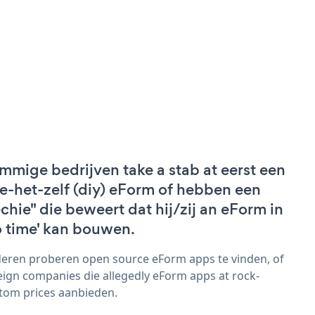
mmige bedrijven take a stab at eerst een
e-het-zelf (diy) eForm of hebben een
echie" die beweert dat hij/zij an eForm in
o time' kan bouwen.
eren proberen open source eForm apps te vinden, of
eign companies die allegedly eForm apps at rock-
tom prices aanbieden.