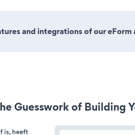
ures and integrations of our eForm
he Guesswork of Building Y
 is, heeft