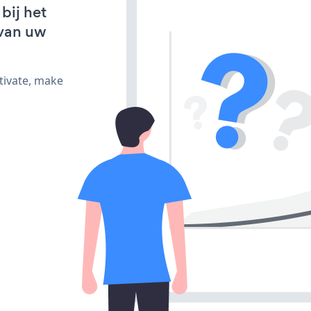
bij het
van uw
tivate, make