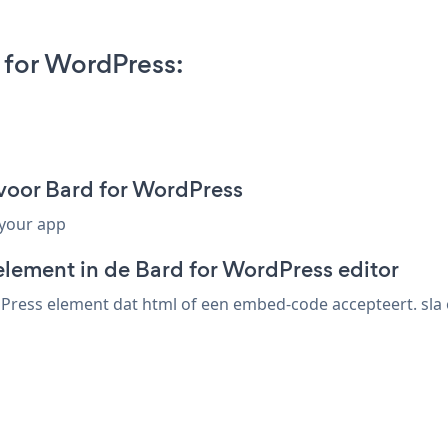
for WordPress:
voor Bard for WordPress
 your app
element in de Bard for WordPress editor
ress element dat html of een embed-code accepteert. sla op