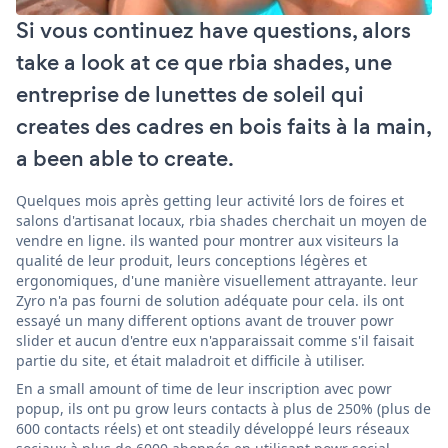
Si vous continuez have questions, alors
take a look at ce que rbia shades, une
entreprise de lunettes de soleil qui
creates des cadres en bois faits à la main,
a been able to create.
Quelques mois après getting leur activité lors de foires et
salons d'artisanat locaux, rbia shades cherchait un moyen de
vendre en ligne. ils wanted pour montrer aux visiteurs la
qualité de leur produit, leurs conceptions légères et
ergonomiques, d'une manière visuellement attrayante. leur
Zyro n'a pas fourni de solution adéquate pour cela. ils ont
essayé un many different options avant de trouver powr
slider et aucun d'entre eux n'apparaissait comme s'il faisait
partie du site, et était maladroit et difficile à utiliser.
En a small amount of time de leur inscription avec powr
popup, ils ont pu grow leurs contacts à plus de 250% (plus de
600 contacts réels) et ont steadily développé leurs réseaux