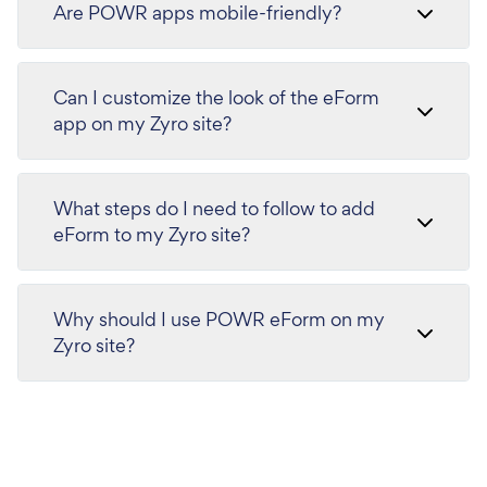
Are POWR apps mobile-friendly?
Can I customize the look of the eForm
app on my Zyro site?
What steps do I need to follow to add
eForm to my Zyro site?
Why should I use POWR eForm on my
Zyro site?