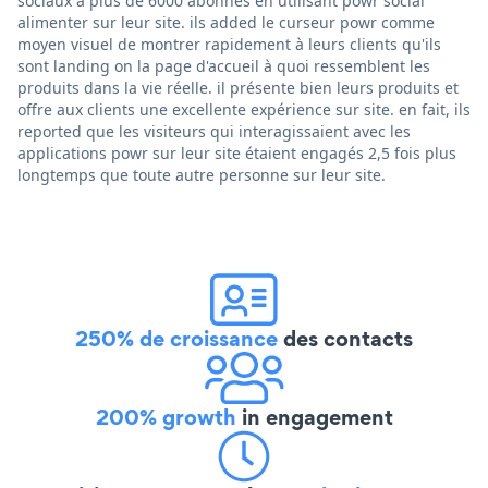
sociaux à plus de 6000 abonnés en utilisant powr social
alimenter sur leur site. ils added le curseur powr comme
moyen visuel de montrer rapidement à leurs clients qu'ils
sont landing on la page d'accueil à quoi ressemblent les
produits dans la vie réelle. il présente bien leurs produits et
offre aux clients une excellente expérience sur site. en fait, ils
reported que les visiteurs qui interagissaient avec les
applications powr sur leur site étaient engagés 2,5 fois plus
longtemps que toute autre personne sur leur site.
250% de croissance
des contacts
200% growth
in engagement