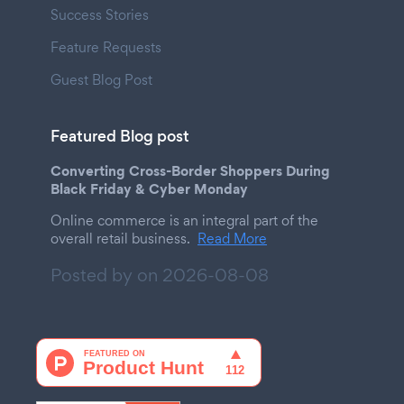
Success Stories
Feature Requests
Guest Blog Post
Featured Blog post
Converting Cross-Border Shoppers During
Black Friday & Cyber Monday
Online commerce is an integral part of the
overall retail business.
Read More
Posted by on
2026-08-08