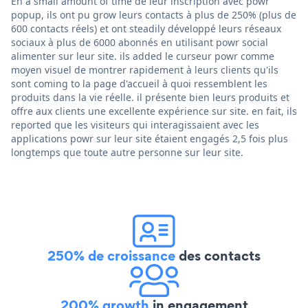
En a small amount of time de leur inscription avec powr
popup, ils ont pu grow leurs contacts à plus de 250% (plus de
600 contacts réels) et ont steadily développé leurs réseaux
sociaux à plus de 6000 abonnés en utilisant powr social
alimenter sur leur site. ils added le curseur powr comme
moyen visuel de montrer rapidement à leurs clients qu'ils
sont coming to la page d'accueil à quoi ressemblent les
produits dans la vie réelle. il présente bien leurs produits et
offre aux clients une excellente expérience sur site. en fait, ils
reported que les visiteurs qui interagissaient avec les
applications powr sur leur site étaient engagés 2,5 fois plus
longtemps que toute autre personne sur leur site.
250% de croissance
des contacts
200% growth
in engagement