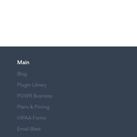
Main
Blog
Plugin Library
POWR Business
Plans & Pricing
HIPAA Forms
Email Blast