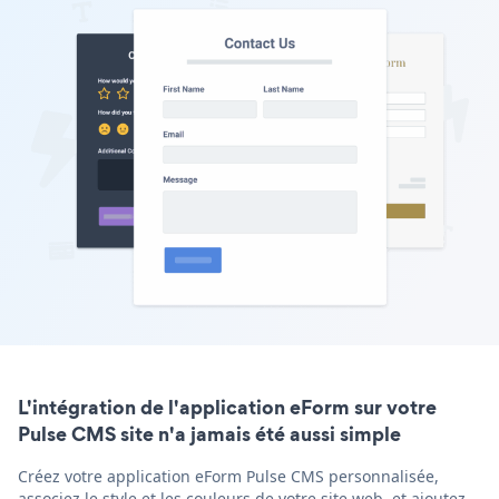
L'intégration de l'application eForm sur votre
Pulse CMS site n'a jamais été aussi simple
Créez votre application eForm Pulse CMS personnalisée,
associez le style et les couleurs de votre site web, et ajoutez