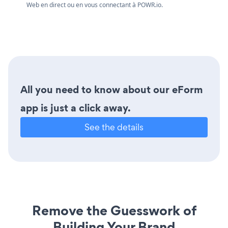
Web en direct ou en vous connectant à
POWR.io.
All you need to know about our eForm
app is just a click away.
See the details
Remove the Guesswork of
Building Your Brand