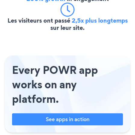
Les visiteurs ont passé
2,5x plus longtemps
sur leur site.
Every POWR app
works on any
platform.
See apps in action