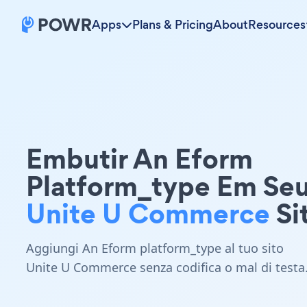
Apps
Plans & Pricing
About
Resources
Embutir An Eform
Platform_type Em Se
Unite U Commerce
Si
Aggiungi An Eform platform_type al tuo sito
Unite U Commerce senza codifica o mal di testa