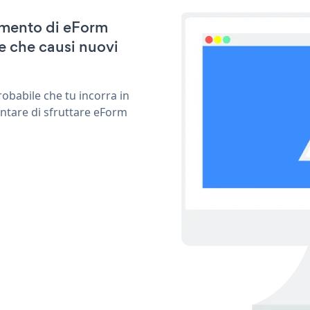
namento di eForm
e che causi nuovi
obabile che tu incorra in
entare di sfruttare eForm