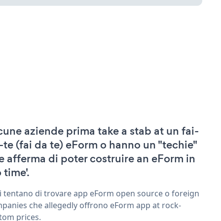
cune aziende prima take a stab at un fai-
-te (fai da te) eForm o hanno un "techie"
e afferma di poter costruire an eForm in
 time'.
ri tentano di trovare app eForm open source o foreign
panies che allegedly offrono eForm app at rock-
tom prices.