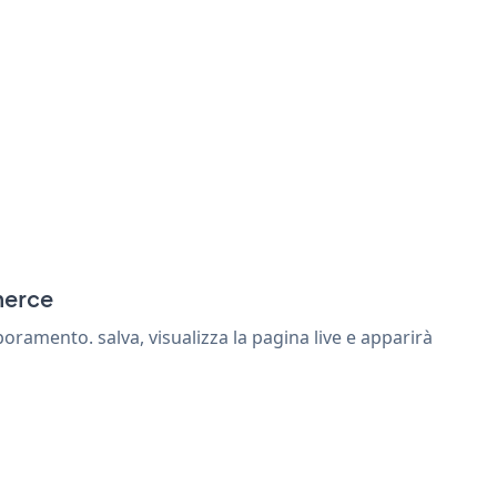
merce
ramento. salva, visualizza la pagina live e apparirà