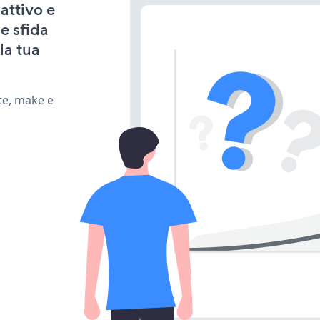
attivo e
e sfida
la tua
te, make e