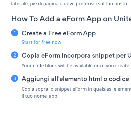
laterale, piè di pagina o dove preferisci sul tuo posto.
How To Add a eForm App on Uni
Create a Free eForm App
Start for free now
Copia eForm incorpora snippet per
Your code block will be available once you create
Aggiungi all'elemento html o codice
Copia sopra lo snippet eForm in qualsiasi element
il tuo nome_app!