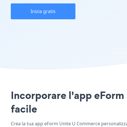
Inizia gratis
Incorporare l'app eForm 
facile
Crea la tua app eForm Unite U Commerce personalizzata