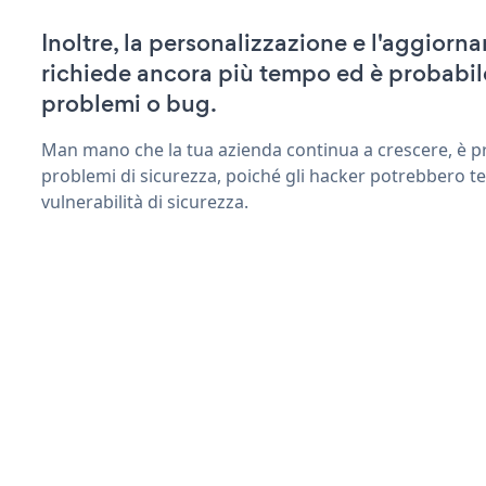
Inoltre, la personalizzazione e l'aggior
richiede ancora più tempo ed è probabil
problemi o bug.
Man mano che la tua azienda continua a crescere, è pr
problemi di sicurezza, poiché gli hacker potrebbero t
vulnerabilità di sicurezza.