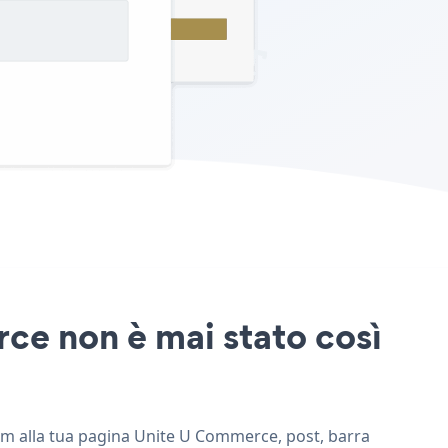
ce non è mai stato così
orm alla tua pagina Unite U Commerce, post, barra