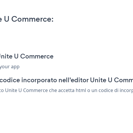
te U Commerce:
 Unite U Commerce
 your app
 codice incorporato nell'editor Unite U Com
o Unite U Commerce che accetta html o un codice di incorpo