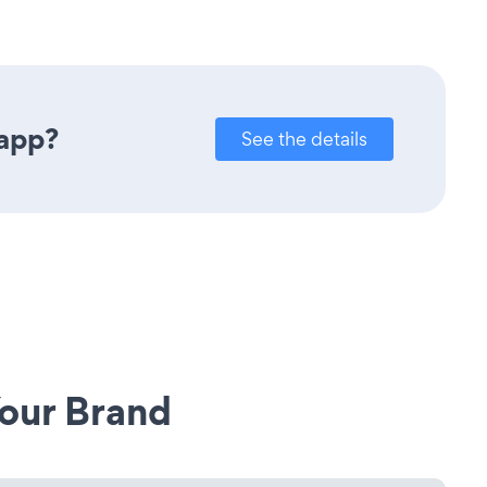
 app?
See the details
our Brand