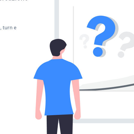
, turn e