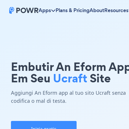
Apps
Plans & Pricing
About
Resources
Embutir An Eform Ap
Em Seu
Ucraft
Site
Aggiungi An Eform app al tuo sito Ucraft senza
codifica o mal di testa.