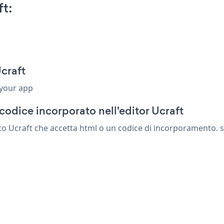
t:
craft
 your app
codice incorporato nell'editor Ucraft
 Ucraft che accetta html o un codice di incorporamento. salv