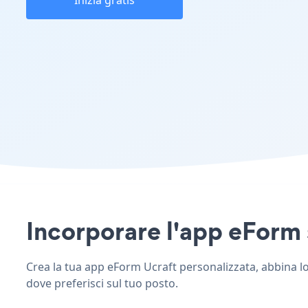
Inizia gratis
Incorporare l'app eForm s
Crea la tua app eForm Ucraft personalizzata, abbina lo s
dove preferisci sul tuo posto.