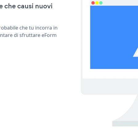
e che causi nuovi
obabile che tu incorra in
entare di sfruttare eForm