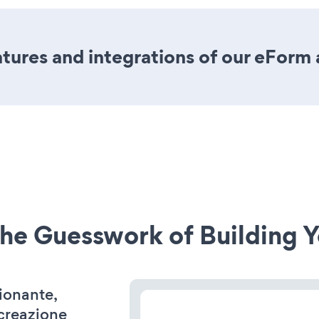
ures and integrations of our eForm
he Guesswork of Building Y
zionante,
 creazione