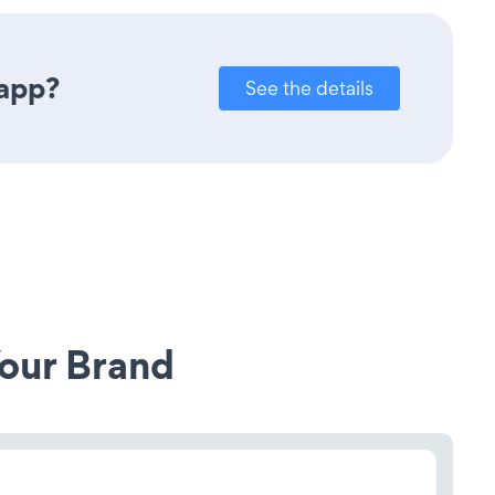
 app?
See the details
our Brand